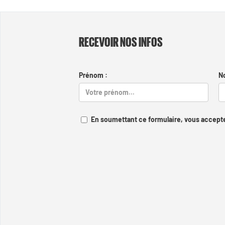
RECEVOIR NOS INFOS
Prénom :
N
En soumettant ce formulaire, vous accepte