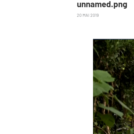
unnamed.png
20 MAI 2019