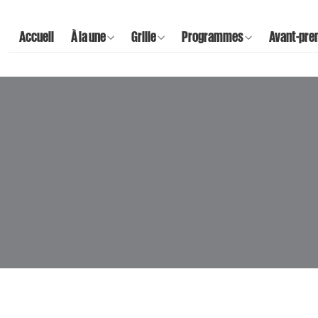
Accueil
À la une
Grille
Programmes
Avant-pre