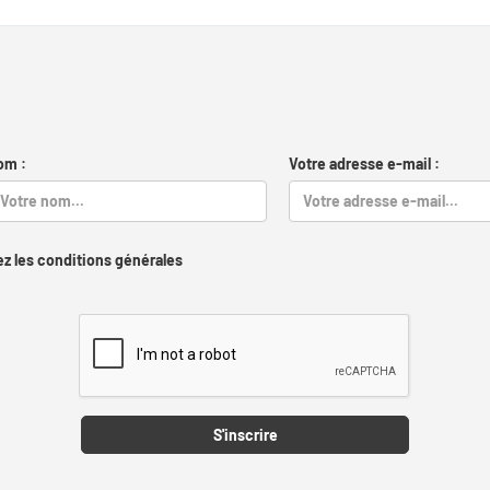
om :
Votre adresse e-mail :
z les conditions générales
Captcha
S'inscrire