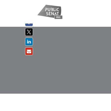
PARTAGER
SUR :