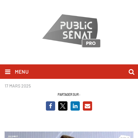
MENU
Valérie Hayer.jpg
17 MARS 2025
PARTAGER SUR :