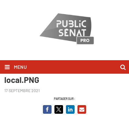
MENU
Valérie Pécresse - Extra
local.PNG
17 SEPTEMBRE 2021
PARTAGER SUR :