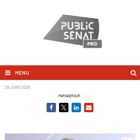
MENU
Frédéric Valletoux
26 JUIN 2025
PARTAGER SUR :