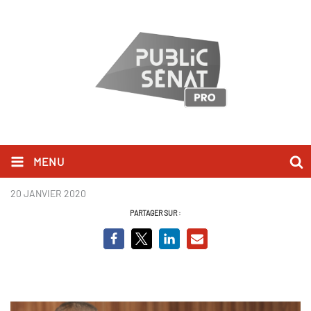
MENU
Vie de maire 2.jpg
20 JANVIER 2020
PARTAGER SUR :