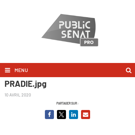
MENU
VIGNETTE YOUTUBE AURELIEN
PRADIE.jpg
10 AVRIL 2020
PARTAGER SUR :