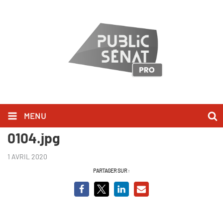
MENU
VIGNETTE YOUTUBE INVITE
0104.jpg
1 AVRIL 2020
PARTAGER SUR :