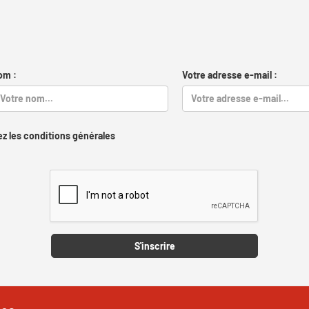
om :
Votre adresse e-mail :
z les conditions générales
Captcha
S'inscrire