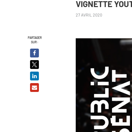
VIGNETTE YOUT
27 AVRIL 2020
PARTAGER
SUR :