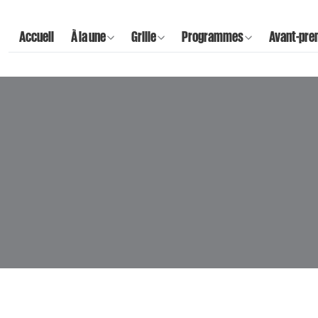
Accueil
À la une
Grille
Programmes
Avant-pre