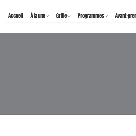
Accueil
À la une
Grille
Programmes
Avant-pre