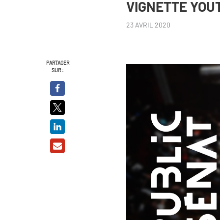
VIGNETTE YOU
23 AVRIL 2020
PARTAGER
SUR :