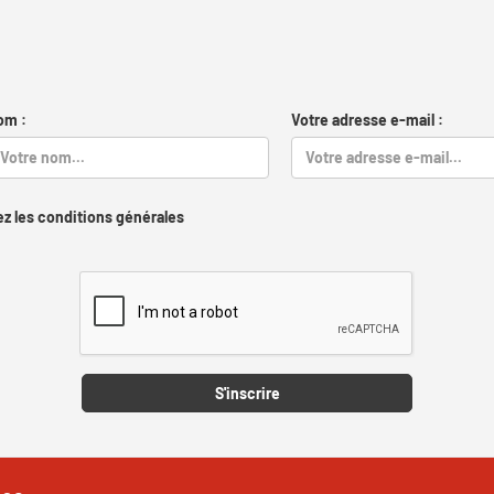
om :
Votre adresse e-mail :
z les conditions générales
Captcha
S'inscrire