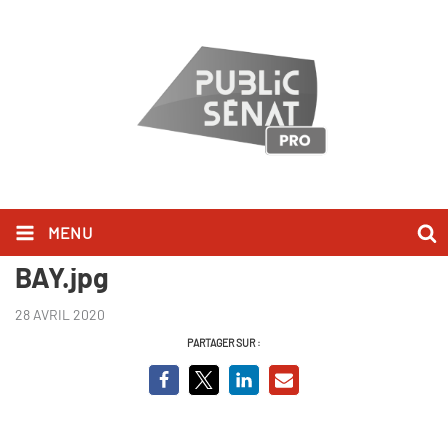
MENU
VIGNETTE YOUTUBE LINVITE
BAY.jpg
28 AVRIL 2020
PARTAGER SUR :