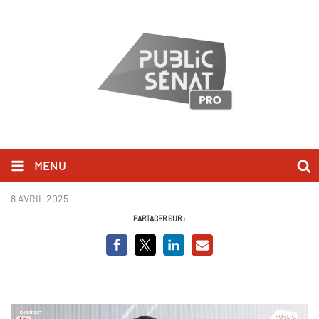
MENU
Vincent Jeanbrun_BCVO.png
8 AVRIL 2025
PARTAGER SUR :