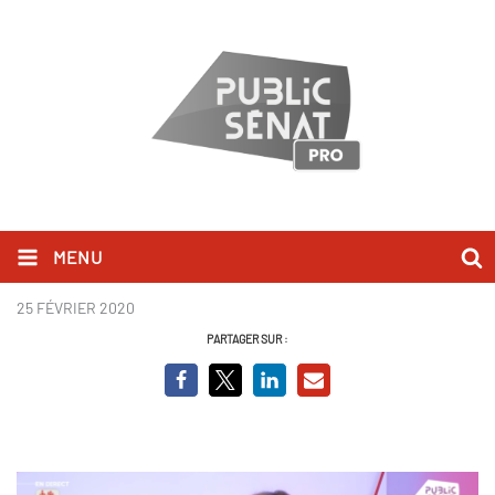
MENU
Virginie Duby-Muller
25 FÉVRIER 2020
PARTAGER SUR :