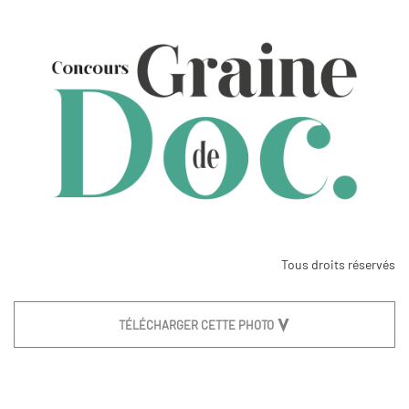
Tous droits réservés
TÉLÉCHARGER CETTE PHOTO