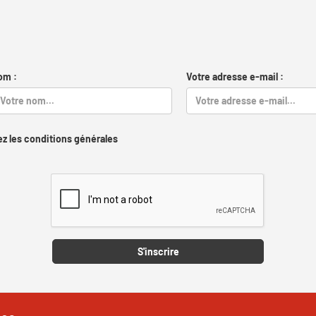
om :
Votre adresse e-mail :
z les conditions générales
Captcha
S'inscrire