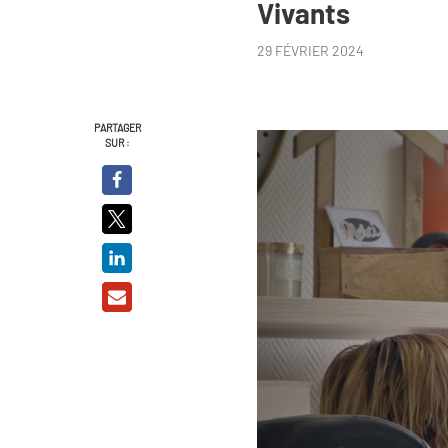
Vivants
29 FÉVRIER 2024
PARTAGER
SUR :