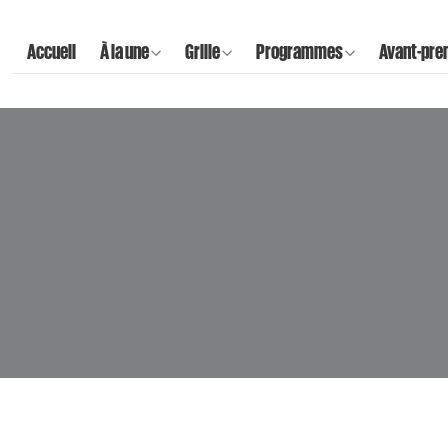
Accueil
À la une
Grille
Programmes
Avant-pre