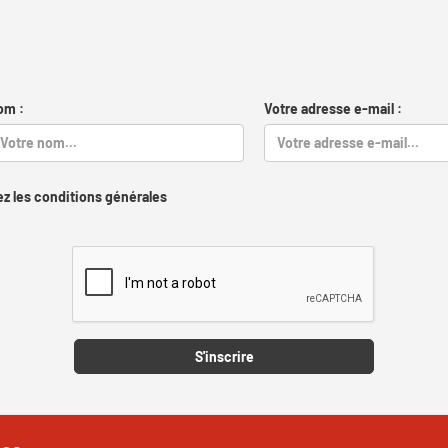
om :
Votre adresse e-mail :
z les conditions générales
Captcha
S'inscrire