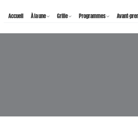
Accueil
À la une
Grille
Programmes
Avant-pre