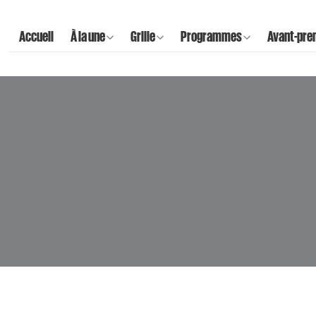
Accueil
À la une
Grille
Programmes
Avant-pre