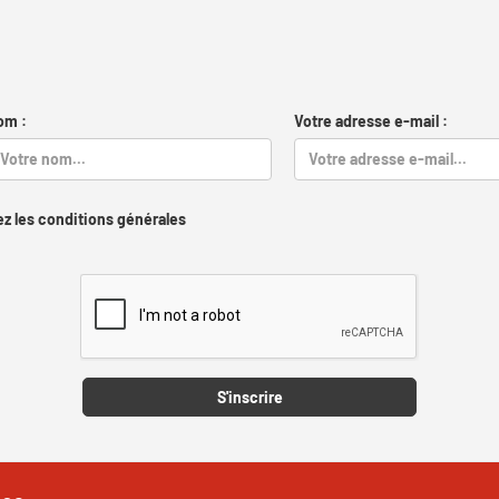
om :
Votre adresse e-mail :
z les conditions générales
Captcha
S'inscrire