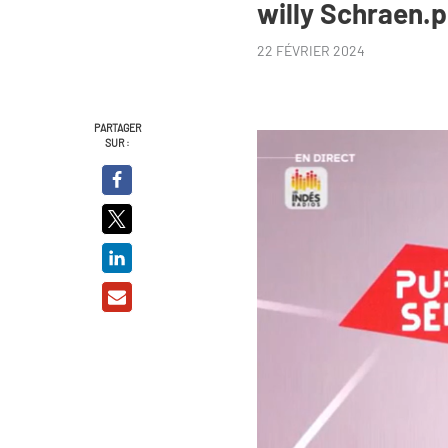
willy Schraen.
22 FÉVRIER 2024
PARTAGER
SUR :