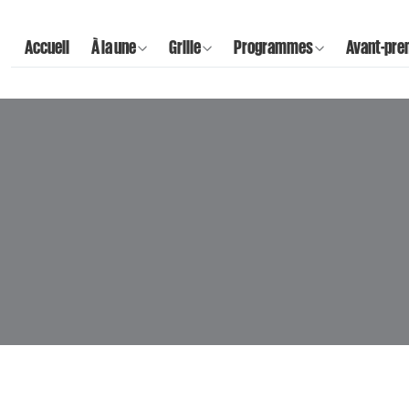
Accueil
À la une
Grille
Programmes
Avant-pre