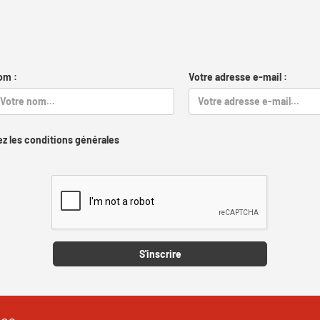
om :
Votre adresse e-mail :
z les conditions générales
Captcha
S'inscrire