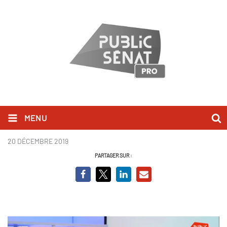
MENU
Xavier Bertrand.PNG
20 DÉCEMBRE 2019
PARTAGER SUR :