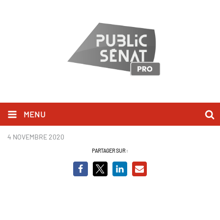
MENU
YearbookModif.png
4 NOVEMBRE 2020
PARTAGER SUR :