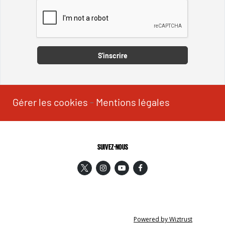
Captcha
S'inscrire
Gérer les cookies
-
Mentions légales
SUIVEZ-NOUS
Powered by Wiztrust