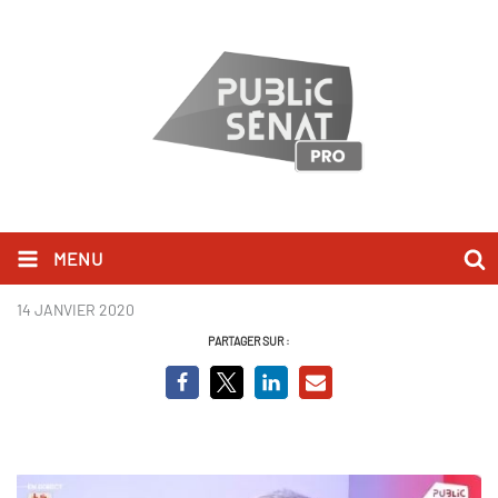
MENU
Yves Veyrier.JPG
14 JANVIER 2020
PARTAGER SUR :