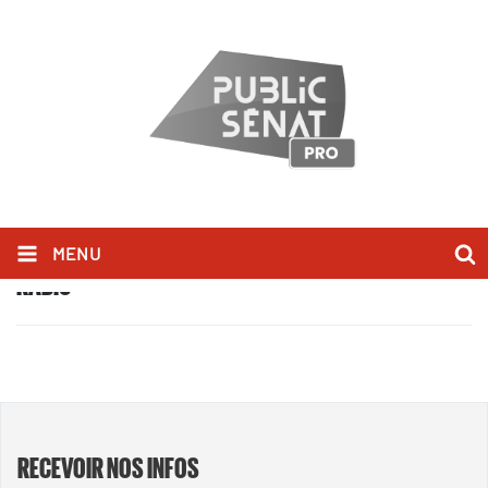
MENU
RADIO
RECEVOIR NOS INFOS