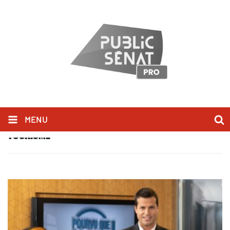
MENU
TOURISME