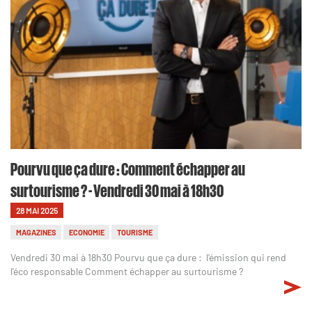
Pourvu que ça dure : Comment échapper au
surtourisme ? - Vendredi 30 mai à 18h30
28 MAI 2025
MAGAZINES
ECONOMIE
TOURISME
Vendredi 30 mai à 18h30 Pourvu que ça dure : l'émission qui rend
l'éco responsable Comment échapper au surtourisme ?