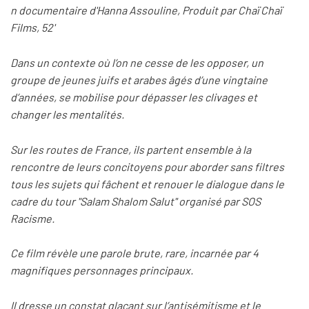
n documentaire d'Hanna Assouline,
Produit par Chaï Chaï
Films,
52'
Dans un contexte où l’on ne cesse de les opposer, un
groupe de jeunes juifs et arabes âgés d’une vingtaine
d’années, se mobilise pour dépasser les clivages et
changer les mentalités.
Sur les routes de France, ils partent ensemble à la
rencontre de leurs concitoyens pour aborder sans filtres
tous les sujets qui fâchent et renouer le dialogue dans le
cadre du tour "Salam Shalom Salut" organisé par SOS
Racisme.
Ce film révèle une parole brute, rare, incarnée par 4
magnifiques personnages principaux.
Il dresse un constat glaçant sur l’antisémitisme et le