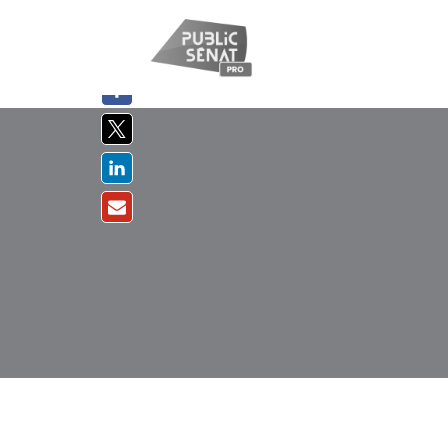
PARTAGER
SUR :