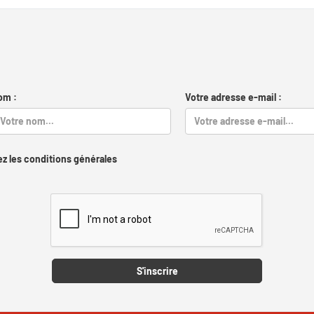
om :
Votre adresse e-mail :
z les conditions générales
Captcha
S'inscrire