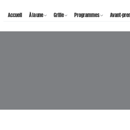
Accueil
À la une
Grille
Programmes
Avant-pre