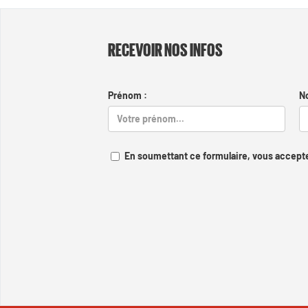
RECEVOIR NOS INFOS
Prénom :
N
En soumettant ce formulaire, vous accepte