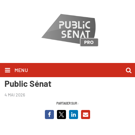
MENU
Découvrir le nouvel habillage
Public Sénat
4 MAI 2026
PARTAGER SUR :