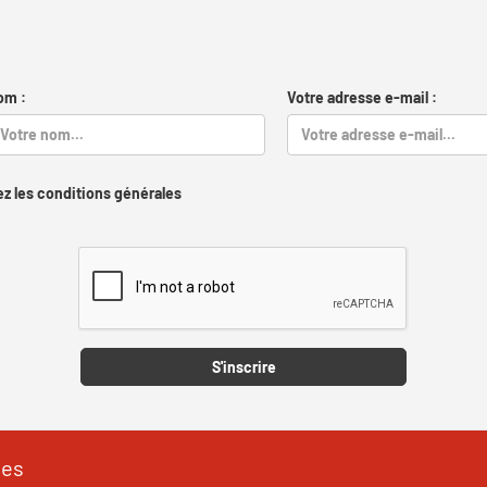
om :
Votre adresse e-mail :
z les conditions générales
Captcha
S'inscrire
les