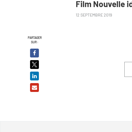
Film Nouvelle i
12 SEPTEMBRE 2019
PARTAGER
SUR :