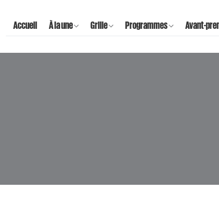
Accueil
À la une
Grille
Programmes
Avant-pre