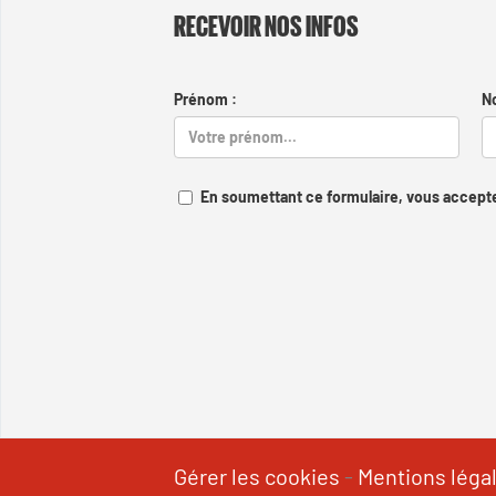
RECEVOIR NOS INFOS
Prénom :
N
En soumettant ce formulaire, vous accepte
Gérer les cookies
-
Mentions léga