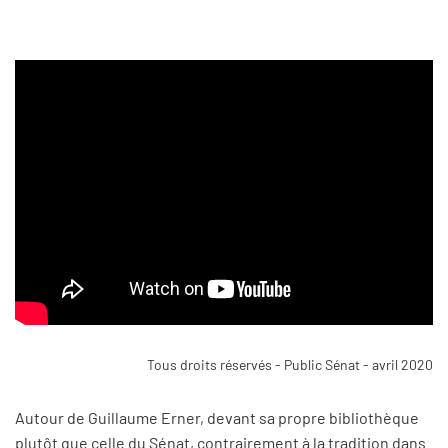
Tous droits réservés - Public Sénat - avril 2020
Autour de Guillaume Erner, devant sa propre bibliothèque
plutôt que celle du Sénat, contrairement à la tradition dans