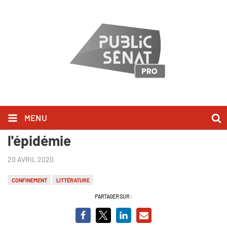
MENU
Livres & Vous : les écrivains et
l'épidémie
20 AVRIL 2020
CONFINEMENT
LITTÉRATURE
PARTAGER SUR :