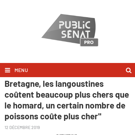
MENU
"Si vous allez sur un marché en
Bretagne, les langoustines
coûtent beaucoup plus chers que
le homard, un certain nombre de
poissons coûte plus cher"
12 DÉCEMBRE 2019