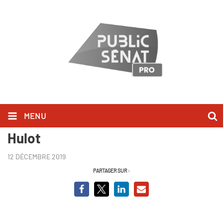
MENU
Sur son prédécesseur Nicolas
Hulot
12 DÉCEMBRE 2019
PARTAGER SUR :