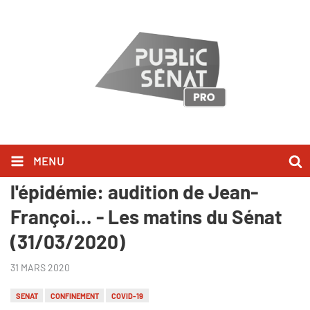
MENU
Traçage numérique pendant
l'épidémie: audition de Jean-
Françoi... - Les matins du Sénat
(31/03/2020)
31 MARS 2020
SENAT
CONFINEMENT
COVID-19