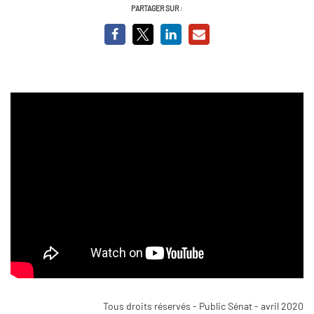
PARTAGER SUR :
Tous droits réservés - Public Sénat - avril 2020