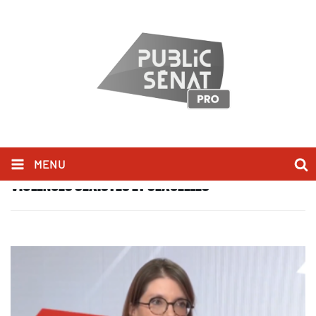
MENU
VIOLENCES SEXISTES ET SEXUELLES