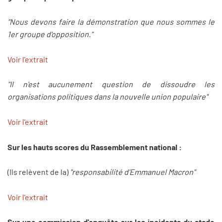
"Nous devons faire la démonstration que nous sommes le
1er groupe d'opposition."
Voir l'extrait
"Il n'est aucunement question de dissoudre les
organisations politiques dans la nouvelle union populaire"
Voir l'extrait
Sur les hauts scores du Rassemblement national :
(Ils relèvent de la)
"responsabilité d'Emmanuel Macron"
Voir l'extrait
Sur une commission d'enquête sur les incidents du stade