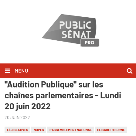
MENU
Adrien Quatennens l'a dit dans
"Audition Publique" sur les
chaînes parlementaires - Lundi
20 juin 2022
20 JUIN 2022
LÉGISLATIVES
NUPES
RASSEMBLEMENT NATIONAL
ELISABETH BORNE