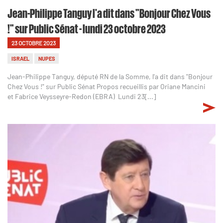
Jean-Philippe Tanguy l'a dit dans "Bonjour Chez Vous
!" sur Public Sénat - lundi 23 octobre 2023
23 OCTOBRE 2023
ISRAEL
NUPES
Jean-Philippe Tanguy, député RN de la Somme, l'a dit dans "Bonjour
Chez Vous !" sur Public Sénat Propos recueillis par Oriane Mancini
et Fabrice Veysseyre-Redon (EBRA) Lundi 23[...]