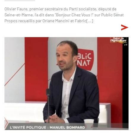
Olivier Faure, premier secrétaire du Parti socialiste, député de
Seine-et-Marne, l'a dit dans "Bonjour Chez Vous !" sur Public Sénat
Propos recueillis par Oriane Mancini et Fabric[...]