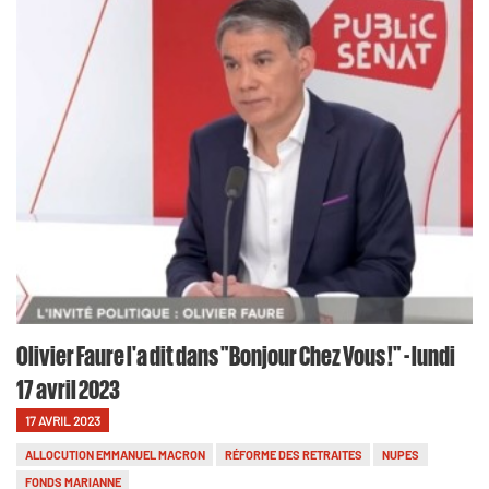
Olivier Faure l'a dit dans "Bonjour Chez Vous !" - lundi
17 avril 2023
17 AVRIL 2023
ALLOCUTION EMMANUEL MACRON
RÉFORME DES RETRAITES
NUPES
FONDS MARIANNE