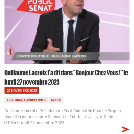
Guillaume Lacroix l'a dit dans "Bonjour Chez Vous !" le
lundi 27 novembre 2023
27 NOVEMBRE 2023
ÉLECTIONS EUROPÉENNES
NUPES
Guillaume Lacroix, Président du Parti Radical de Gauche Propos
recueillis par Alexandre Poussart et Fabrice Veysseyre-Redon
(EBRA) Lundi 27 novembre 2023