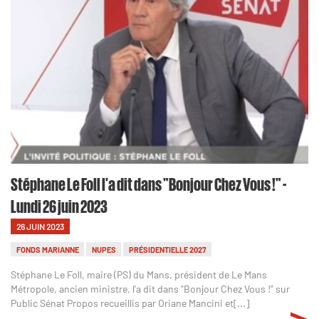
Stéphane Le Foll l'a dit dans "Bonjour Chez Vous !" -
Lundi 26 juin 2023
26 JUIN 2023
FONDS MARIANNE
NUPES
PRÉSIDENTIELLE 2027
Stéphane Le Foll, maire (PS) du Mans, président de Le Mans
Métropole, ancien ministre, l'a dit dans "Bonjour Chez Vous !" sur
Public Sénat Propos recueillis par Oriane Mancini et[...]