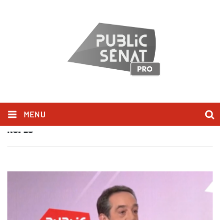
MENU
NUPES