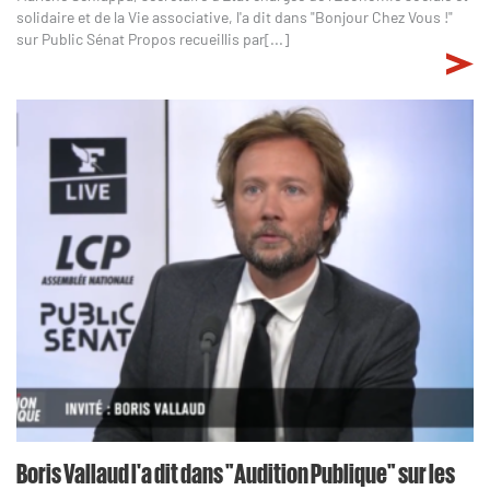
solidaire et de la Vie associative, l'a dit dans "Bonjour Chez Vous !"
sur Public Sénat Propos recueillis par[...]
Boris Vallaud l'a dit dans "Audition Publique" sur les