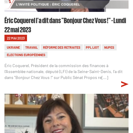
Éric Coquerel l'a dit dans "Bonjour Chez Vous !" - Lundi
22 mai 2023
22 MAI 2023
UKRAINE
TRAVAIL
RÉFORME DES RETRAITES
PPL LIOT
NUPES
ELECTIONS EUROPÉENNES
Éric Coquerel, Président de la commission des finances à
l’Assemblée nationale, député (LFI) de la Seine-Saint-Denis, l'a dit
dans "Bonjour Chez Vous !" sur Public Sénat Propos re[...]