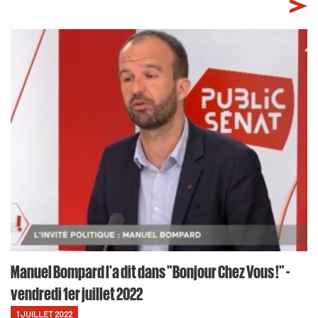
Manuel Bompard l'a dit dans "Bonjour Chez Vous !" -
vendredi 1er juillet 2022
1 JUILLET 2022