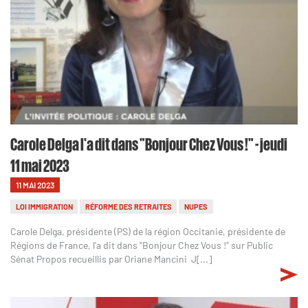
Carole Delga l'a dit dans "Bonjour Chez Vous !" - jeudi
11 mai 2023
11 MAI 2023
LOI IMMIGRATION
RÉFORME DES RETRAITES
NUPES
Carole Delga, présidente (PS) de la région Occitanie, présidente de
Régions de France, l'a dit dans "Bonjour Chez Vous !" sur Public
Sénat Propos recueillis par Oriane Mancini J[...]