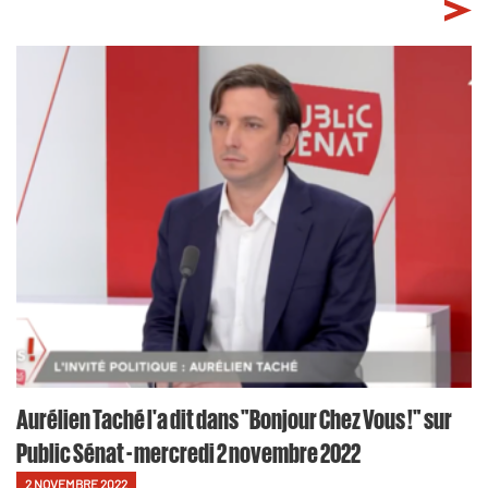
Aurélien Taché l'a dit dans "Bonjour Chez Vous !" sur
Public Sénat - mercredi 2 novembre 2022
2 NOVEMBRE 2022