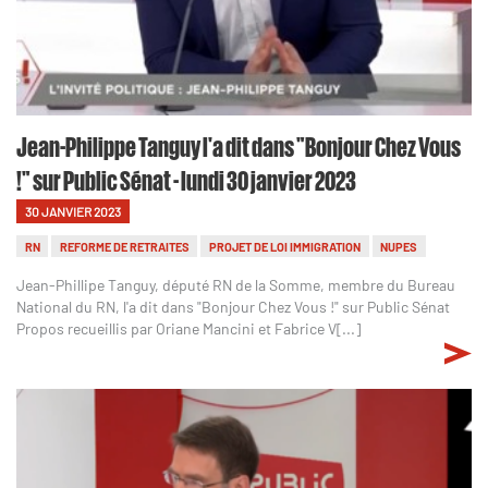
Jean-Philippe Tanguy l'a dit dans "Bonjour Chez Vous
!" sur Public Sénat - lundi 30 janvier 2023
30 JANVIER 2023
RN
REFORME DE RETRAITES
PROJET DE LOI IMMIGRATION
NUPES
Jean-Phillipe Tanguy, député RN de la Somme, membre du Bureau
National du RN, l'a dit dans "Bonjour Chez Vous !" sur Public Sénat
Propos recueillis par Oriane Mancini et Fabrice V[...]