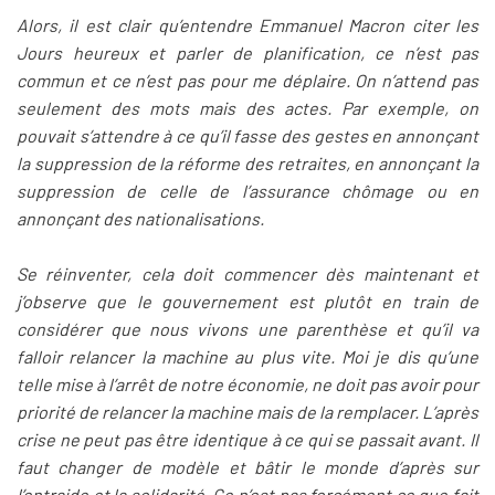
Alors, il est clair qu’entendre Emmanuel Macron citer les
Jours heureux et parler de planification, ce n’est pas
commun et ce n’est pas pour me déplaire. On n’attend pas
seulement des mots mais des actes. Par exemple, on
pouvait s’attendre à ce qu’il fasse des gestes en annonçant
la suppression de la réforme des retraites, en annonçant la
suppression de celle de l’assurance chômage ou en
annonçant des nationalisations.
Se réinventer, cela doit commencer dès maintenant et
j’observe que le gouvernement est plutôt en train de
considérer que nous vivons une parenthèse et qu’il va
falloir relancer la machine au plus vite. Moi je dis qu’une
telle mise à l’arrêt de notre économie, ne doit pas avoir pour
priorité de relancer la machine mais de la remplacer. L’après
crise ne peut pas être identique à ce qui se passait avant. Il
faut changer de modèle et bâtir le monde d’après sur
l’entraide et la solidarité. Ce n’est pas forcément ce que fait