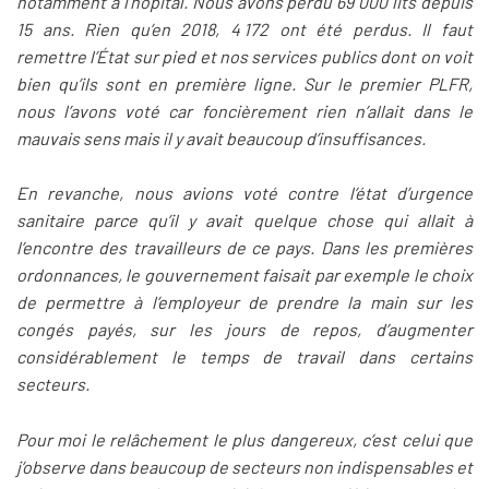
notamment à l’hôpital. Nous avons perdu 69 000 lits depuis
15 ans. Rien qu’en 2018, 4 172 ont été perdus. Il faut
remettre l’État sur pied et nos services publics dont on voit
bien qu’ils sont en première ligne. Sur le premier PLFR,
nous l’avons voté car foncièrement rien n’allait dans le
mauvais sens mais il y avait beaucoup d’insuffisances.
En revanche, nous avions voté contre l’état d’urgence
sanitaire parce qu’il y avait quelque chose qui allait à
l’encontre des travailleurs de ce pays. Dans les premières
ordonnances, le gouvernement faisait par exemple le choix
de permettre à l’employeur de prendre la main sur les
congés payés, sur les jours de repos, d’augmenter
considérablement le temps de travail dans certains
secteurs.
Pour moi le relâchement le plus dangereux, c’est celui que
j’observe dans beaucoup de secteurs non indispensables et