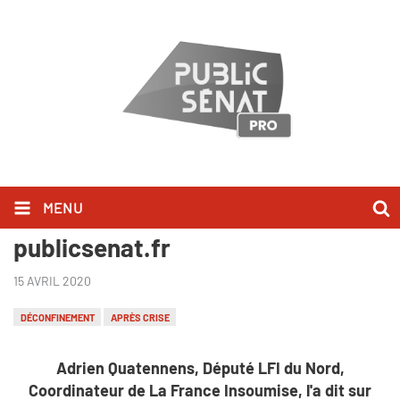
MENU
Adrien Quatennens l'a dit sur
publicsenat.fr
15 AVRIL 2020
DÉCONFINEMENT
APRÈS CRISE
Adrien Quatennens, Député LFI du Nord,
Coordinateur de La France Insoumise, l'a dit sur