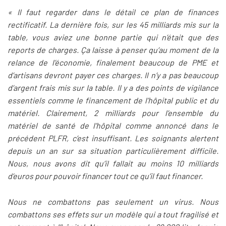
« Il faut regarder dans le détail ce plan de finances
rectificatif. La dernière fois, sur les 45 milliards mis sur la
table, vous aviez une bonne partie qui n’était que des
reports de charges. Ça laisse à penser qu’au moment de la
relance de l’économie, finalement beaucoup de PME et
d’artisans devront payer ces charges. Il n’y a pas beaucoup
d’argent frais mis sur la table. Il y a des points de vigilance
essentiels comme le financement de l’hôpital public et du
matériel. Clairement, 2 milliards pour l’ensemble du
matériel de santé de l’hôpital comme annoncé dans le
précédent PLFR, c’est insuffisant. Les soignants alertent
depuis un an sur sa situation particulièrement difficile.
Nous, nous avons dit qu’il fallait au moins 10 milliards
d’euros pour pouvoir financer tout ce qu’il faut financer.
Nous ne combattons pas seulement un virus. Nous
combattons ses effets sur un modèle qui a tout fragilisé et