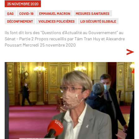
25 NOVEMBRE 2020
QAG
COVID-19
EMMANUEL MACRON
MESURES SANITAIRES
DÉCONFINEMENT
VIOLENCES POLICIÈRES
LOI SÉCURITÉ GLOBALE
Ils l'ont dit lors des "Questions d'Actualité au Gouvernement" au
Sénat - Partie 2 Propos recueillis par Tâm Tran Huy et Alexandre
Poussart Mercredi 25 novembre 2020