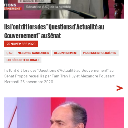
Ils l'ont dit lors des "Questions d'Actualité au
Gouvernement" au Sénat
25 NOVEMBRE 2020
QAG
MESURES SANITAIRES
DÉCONFINEMENT
VIOLENCES POLICIÈRES
LOI SÉCURITÉ GLOBALE
Ils l'ont dit lors des "Questions d'Actualité au Gouvernement" au
Sénat Propos recueillis par Tâm Tran Huy et Alexandre Poussart
Mercredi 25 novembre 2020