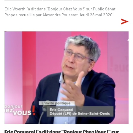
Eric Woerth l'a dit dans "Bonjour Chez Vous !" sur Public Sénat
Propos recueillis par Alexandre Poussart Jeudi 28 mai 2020
Eric Coquerel l'a dit dans "Bonjour Chez Vous !" sur