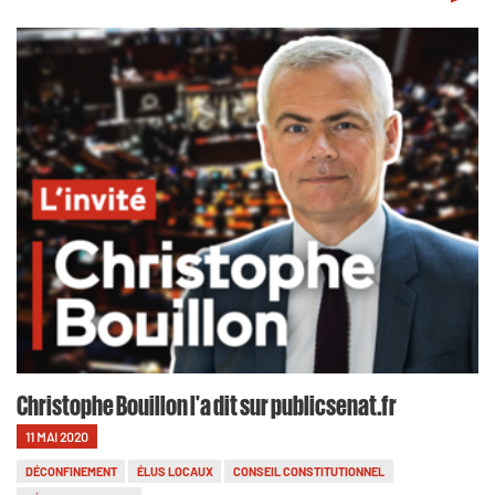
Christophe Bouillon l'a dit sur publicsenat.fr
11 MAI 2020
DÉCONFINEMENT
ÉLUS LOCAUX
CONSEIL CONSTITUTIONNEL