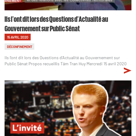
Ils l'ont dit lors des Questions d'Actualité au
Gouvernement sur Public Sénat
15 AVRIL 2020
DÉCONFINEMENT
Ils l'ont dit lors des Questions d'Actualité au Gouvernement sur
Public Sénat Propos recueillis Tâm Tran Huy Mercredi 15 avril 2020