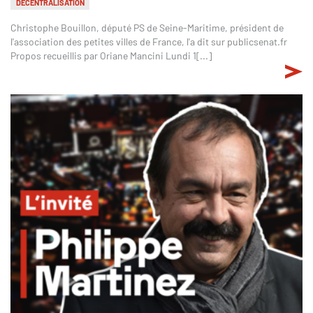
DÉCENTRALISATION
Christophe Bouillon, député PS de Seine-Maritime, président de
l'association des petites villes de France, l'a dit sur publicsenat.fr
Propos recueillis par Oriane Mancini Lundi 1[...]