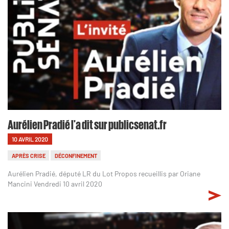
Aurélien Pradié l'a dit sur publicsenat.fr
10 AVRIL 2020
APRÈS CRISE
DÉCONFINEMENT
Aurélien Pradié, député LR du Lot Propos recueillis par Oriane
Mancini Vendredi 10 avril 2020