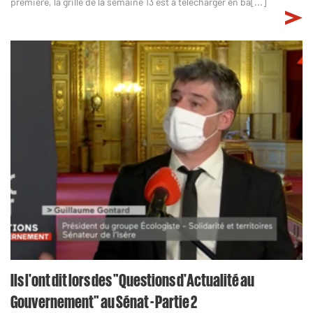
première, la grille de la semaine 13 est à télécharger en ba[...]
Ils l'ont dit lors des "Questions d'Actualité au
Gouvernement" au Sénat - Partie 2