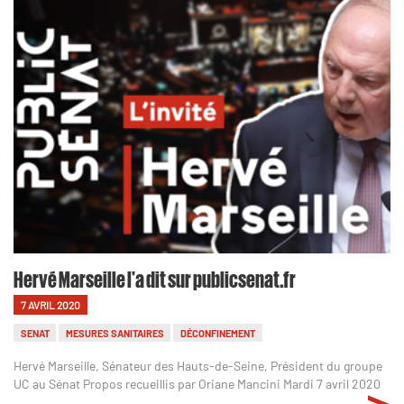
Hervé Marseille l'a dit sur publicsenat.fr
7 AVRIL 2020
SENAT
MESURES SANITAIRES
DÉCONFINEMENT
Hervé Marseille, Sénateur des Hauts-de-Seine, Président du groupe
UC au Sénat Propos recueillis par Oriane Mancini Mardi 7 avril 2020