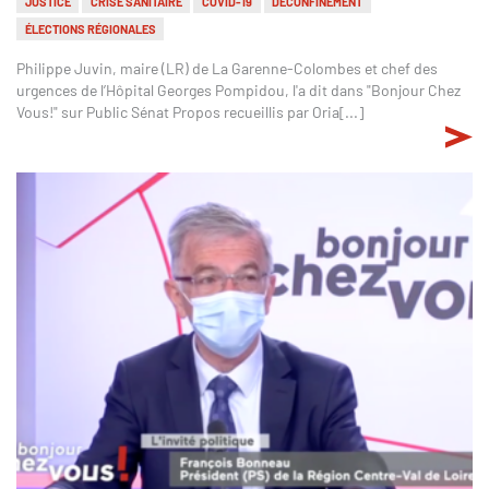
JUSTICE
CRISE SANITAIRE
COVID-19
DÉCONFINEMENT
ÉLECTIONS RÉGIONALES
Philippe Juvin, maire (LR) de La Garenne-Colombes et chef des
urgences de l’Hôpital Georges Pompidou, l'a dit dans "Bonjour Chez
Vous!" sur Public Sénat Propos recueillis par Oria[...]