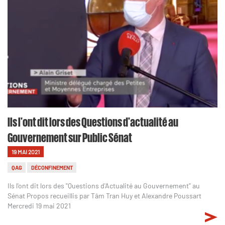
Ils l'ont dit lors des Questions d'actualité au
Gouvernement sur Public Sénat
19 MAI 2021
QAG
DÉCONFINEMENT
Ils l'ont dit lors des "Questions d'Actualité au Gouvernement" au
Sénat Propos recueillis par Tâm Tran Huy et Alexandre Poussart
Mercredi 19 mai 2021