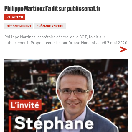
Philippe Martinez l'a dit sur publicsenat.fr
7 MAI 2020
DÉCONFINEMENT
CHÔMAGE PARTIEL
Philippe Martinez, secrétaire général de la CGT, l'a dit sur
publicsenat.fr Propos recueillis par Oriane Mancini Jeudi 7 mai 2020