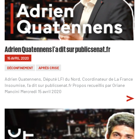
Adrien Quatennens l'a dit sur publicsenat.fr
15 AVRIL 2020
DÉCONFINEMENT
APRÈS CRISE
Adrien Quatennens, Député LFI du Nord, Coordinateur de La France
Insoumise, l'a dit sur publicsenat.fr Propos recueillis par Oriane
Mancini Mercredi 15 avril 2020