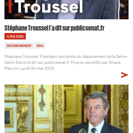
Stéphane Troussel l'a dit sur publicsenat.fr
4 MAI 2020
DÉCONFINEMENT
RSA
Stéphane Troussel, Président socialiste du département de la Seine-
Saint-Denis l'a dit sur publicsenat.fr Propos recueillis par Oriane
Mancini Lundi 04 mai 2020