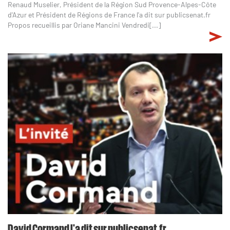
Renaud Muselier, Président de la Région Sud Provence-Alpes-Côte
d'Azur et Président de Régions de France l'a dit sur publicsenat.fr
Propos recueillis par Oriane Mancini Vendredi[...]
David Cormand l'a dit sur publicsenat.fr