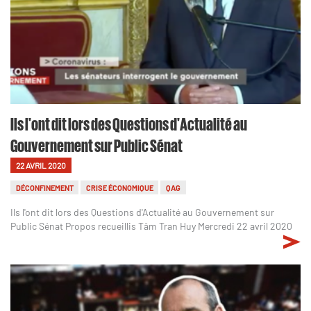
Ils l'ont dit lors des Questions d'Actualité au
Gouvernement sur Public Sénat
22 AVRIL 2020
DÉCONFINEMENT
CRISE ÉCONOMIQUE
QAG
Ils l'ont dit lors des Questions d'Actualité au Gouvernement sur
Public Sénat Propos recueillis Tâm Tran Huy Mercredi 22 avril 2020