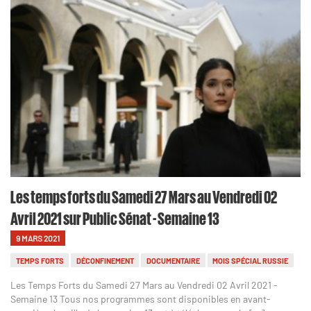
Les temps forts du Samedi 27 Mars au Vendredi 02
Avril 2021 sur Public Sénat - Semaine 13
9 MARS 2021
TEMPS FORTS
DÉCONFINEMENT
DOCUMENTAIRE
MOIS SPÉCIAL RUSSIE
Les Temps Forts du Samedi 27 Mars au Vendredi 02 Avril 2021 -
Semaine 13 Tous nos programmes sont disponibles en avant-