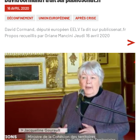
16 AVRIL 2020
DÉCONFINEMENT
UNION EUROPÉENNE
APRÈS CRISE
David Cormand, député européen EELV l'a dit sur publicsenat.fr
Propos recueillis par Oriane Mancini Jeudi 16 avril 2020