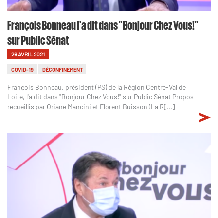
François Bonneau l'a dit dans "Bonjour Chez Vous!"
sur Public Sénat
26 AVRIL 2021
COVID-19
DÉCONFINEMENT
François Bonneau, président (PS) de la Région Centre-Val de
Loire, l'a dit dans "Bonjour Chez Vous!" sur Public Sénat Propos
recueillis par Oriane Mancini et Florent Buisson (La R[...]