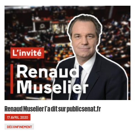
Renaud Muselier l'a dit sur publicsenat.fr
17 AVRIL 2020
DÉCONFINEMENT