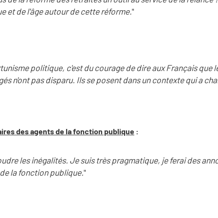
e et de l'âge autour de cette réforme.
"
rtunisme politique, c'est du courage de dire aux Français que l
és n'ont pas disparu. Ils se posent dans un contexte qui a ch
aires des agents de la fonction publique
:
oudre les inégalités. Je suis très pragmatique, je ferai des an
de la fonction publique.
"