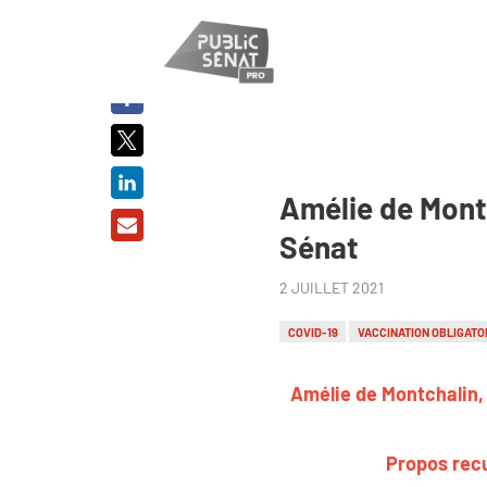
PARTAGER
SUR :
Amélie de Montc
Sénat
2 JUILLET 2021
COVID-19
VACCINATION OBLIGATO
Amélie de Montchalin, 
Propos recu