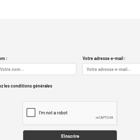
om :
Votre adresse e-mail :
z les conditions générales
Captcha
S'inscrire