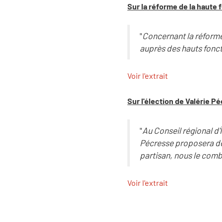
Sur la réforme de la haute 
"
Concernant la réforme 
auprès des hauts foncti
Voir l'extrait
Sur l'élection de Valérie P
"
Au Conseil régional d
Pécresse proposera de
partisan, nous le comb
Voir l'extrait