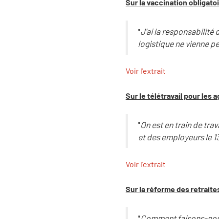
Sur la vaccination obligato
"
J'ai la responsabilité 
logistique ne vienne 
Voir l'extrait
Sur le télétravail pour les 
"
On est en train de tra
et des employeurs le 13 
Voir l'extrait
Sur la réforme des retraite
"
Comment faisons-nous d