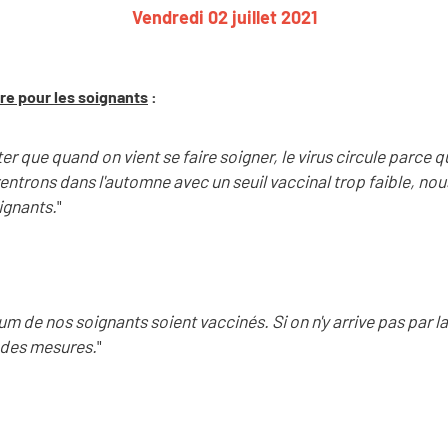
Vendredi 02 juillet 2021
ire pour les soignants
:
r que quand on vient se faire soigner, le virus circule parce q
entrons dans l'automne avec un seuil vaccinal trop faible, nou
ignants.
"
m de nos soignants soient vaccinés. Si on n'y arrive pas par la 
 des mesures.
"