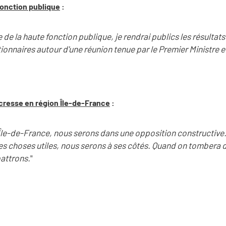
fonction publique
:
de la haute fonction publique, je rendrai publics les résultats 
onnaires autour d'une réunion tenue par le Premier Ministre et
écresse en région Île-de-France
:
'Île-de-France, nous serons dans une opposition constructive.
s choses utiles, nous serons à ses côtés. Quand on tombera d
attrons.
"