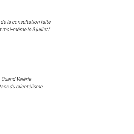
de la consultation faite
 moi-même le 8 juillet.
"
 Quand Valérie
ans du clientélisme