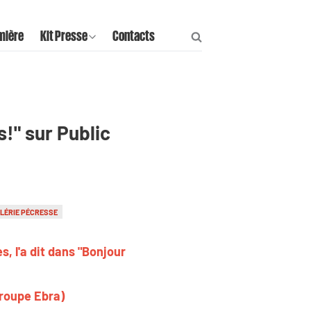
mière
Kit Presse
Contacts
!" sur Public
LÉRIE PÉCRESSE
, l'a dit dans "Bonjour
Groupe Ebra)