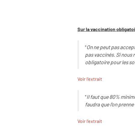
Sur la vaccination obligato
"
On ne peut pas accepte
pas vaccinés. Si nous r
obligatoire pour les so
Voir l'extrait
"
Il faut que 80% minimu
faudra que l'on prenne
Voir l'extrait