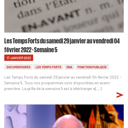
Les Temps Forts du samedi 29 janvier au vendredi 04
février 2022 - Semaine 5
17 JANVIER 2022
DOCUMENTAIRES
LES TEMPS FORTS
ENA
FONCTION PUBLIQUE
Les Temps Forts du samedi 29 janvier au vendredi 04 février 2022 -
Semaine 5. Tous nos programmes sont disponibles en avant-
première. La grille de la semaine 5 est à télécharger e[...]