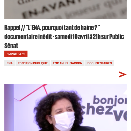
Rappel // "L'ENA, pourquoi tant de haine ? "
documentaire inédit - samedi 10 avril à 21h sur Public
Sénat
8 AVRIL 2021
ENA
FONCTION PUBLIQUE
EMMANUEL MACRON
DOCUMENTAIRES