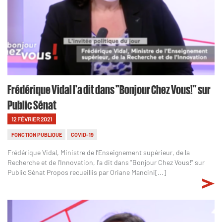
Frédérique Vidal l'a dit dans "Bonjour Chez Vous!" sur
Public Sénat
12 FÉVRIER 2021
FONCTION PUBLIQUE
COVID-19
Frédérique Vidal, Ministre de l’Enseignement supérieur, de la
Recherche et de l’Innovation, l'a dit dans "Bonjour Chez Vous!" sur
Public Sénat Propos recueillis par Oriane Mancini[...]