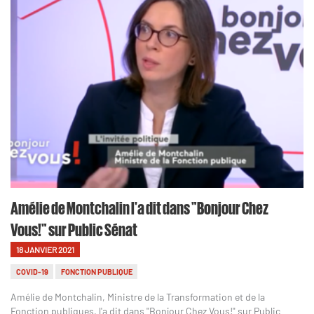
Amélie de Montchalin l'a dit dans "Bonjour Chez
Vous!" sur Public Sénat
18 JANVIER 2021
COVID-19
FONCTION PUBLIQUE
Amélie de Montchalin, Ministre de la Transformation et de la
Fonction publiques, l'a dit dans "Bonjour Chez Vous!" sur Public