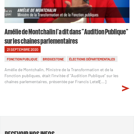
Amélie de Montchalin l'a dit dans "Audition Publique"
sur les chaînes parlementaires
21 SEPTEMBRE 2020
FONCTION PUBLIQUE
BRIDGESTONE
ÉLECTIONS DÉPARTEMENTALES
Amélie de Montchalin, Ministre de la Transformation et de la
Fonction publiques, était l'invitée d' "Audition Publique" sur les
chaînes parlementaires, présentée par Francis Letell[...]
RECEVOIR NOS INFOS