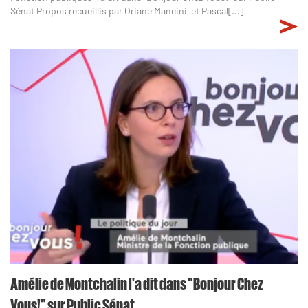
Sénat Propos recueillis par Oriane Mancini et Pascal[...]
Amélie de Montchalin l'a dit dans "Bonjour Chez
Vous!" sur Public Sénat