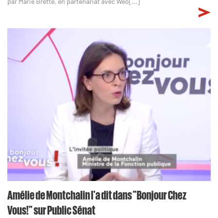
par Marie Brette, en partenariat avec Wéo[...]
Amélie de Montchalin l'a dit dans "Bonjour Chez
Vous!" sur Public Sénat