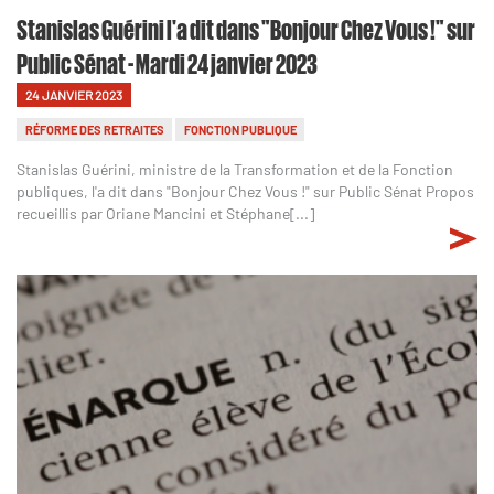
Stanislas Guérini l'a dit dans "Bonjour Chez Vous !" sur
Public Sénat - Mardi 24 janvier 2023
24 JANVIER 2023
RÉFORME DES RETRAITES
FONCTION PUBLIQUE
Stanislas Guérini, ministre de la Transformation et de la Fonction
publiques, l'a dit dans "Bonjour Chez Vous !" sur Public Sénat Propos
recueillis par Oriane Mancini et Stéphane[...]