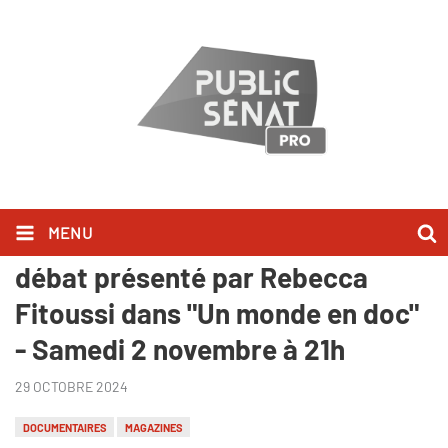
MENU
"America First, le bilan" suivi d'un
débat présenté par Rebecca
Fitoussi dans "Un monde en doc"
- Samedi 2 novembre à 21h
29 OCTOBRE 2024
DOCUMENTAIRES
MAGAZINES