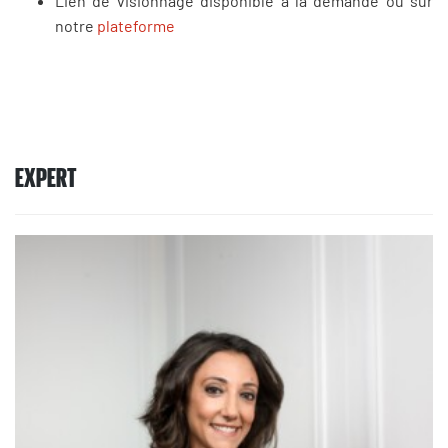
Lien de visionnage disponible à la demande ou sur
notre
plateforme
EXPERT