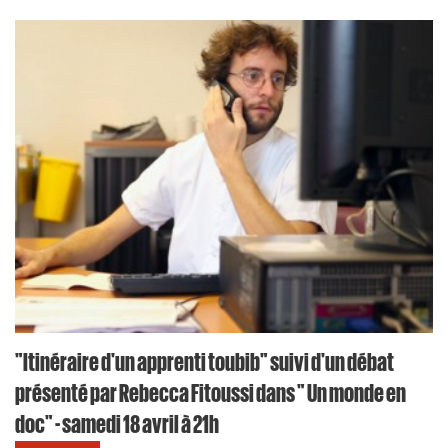
"Itinéraire d'un apprenti toubib" suivi d'un débat
présenté par Rebecca Fitoussi dans " Un monde en
doc" - samedi 18 avril à 21h