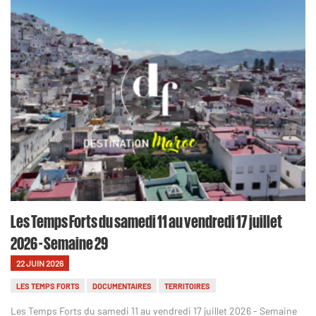
Les Temps Forts du samedi 11 au vendredi 17 juillet
2026 - Semaine 29
22 JUIN 2026
LES TEMPS FORTS
DOCUMENTAIRES
TERRITOIRES
Les Temps Forts du samedi 11 au vendredi 17 juillet 2026 - Semaine