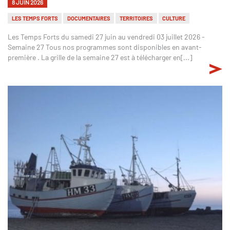
8 JUIN 2026
LES TEMPS FORTS
DOCUMENTAIRES
TERRITOIRES
CULTURE
Les Temps Forts du samedi 27 juin au vendredi 03 juillet 2026 -
Semaine 27 Tous nos programmes sont disponibles en avant-
première . La grille de la semaine 27 est à télécharger en[...]