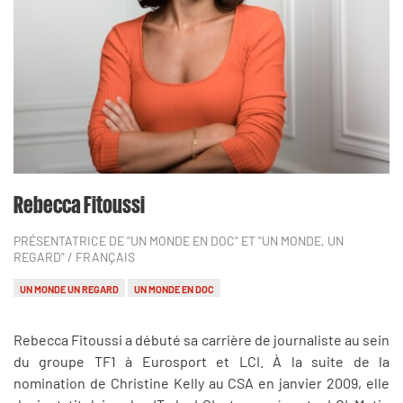
Rebecca Fitoussi
PRÉSENTATRICE DE "UN MONDE EN DOC" ET "UN MONDE, UN
REGARD"
/ FRANÇAIS
UN MONDE UN REGARD
UN MONDE EN DOC
Rebecca Fitoussi a débuté sa carrière de journaliste au sein
du groupe TF1 à Eurosport et LCI. À la suite de la
nomination de Christine Kelly au CSA en janvier 2009, elle