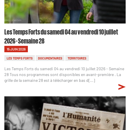
Les Temps Forts du samedi 04 au vendredi 10 juillet
2026 - Semaine 28
15 JUIN 2026
LES TEMPS FORTS
DOCUMENTAIRES
TERRITOIRES
Les Temps Forts du samedi 04 au vendredi 10 juillet 2026 - Semaine
28 Tous nos programmes sont disponibles en avant-première . La
grille de la semaine 28 est à télécharger en bas d[...]