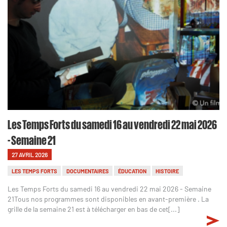
Les Temps Forts du samedi 16 au vendredi 22 mai 2026
- Semaine 21
27 AVRIL 2026
LES TEMPS FORTS
DOCUMENTAIRES
ÉDUCATION
HISTOIRE
Les Temps Forts du samedi 16 au vendredi 22 mai 2026 - Semaine
21Tous nos programmes sont disponibles en avant-première . La
grille de la semaine 21 est à télécharger en bas de cet[...]