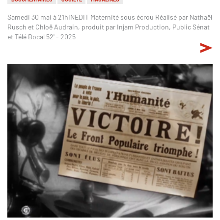
Samedi 30 mai à 21hINEDIT Maternité sous écrou Réalisé par Nathaël
Rusch et Chloë Audrain, produit par Injam Production, Public Sénat
et Télé Bocal 52' - 2025