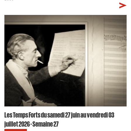
Les Temps Forts du samedi 27 juin au vendredi 03
juillet 2026 - Semaine 27