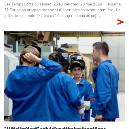
Les Temps Forts du samedi 23 au vendredi 29 mai 2026 - Semaine
22 Tous nos programmes sont disponibles en avant-première . La
grille de la semaine 22 est à télécharger en bas de ce[...]