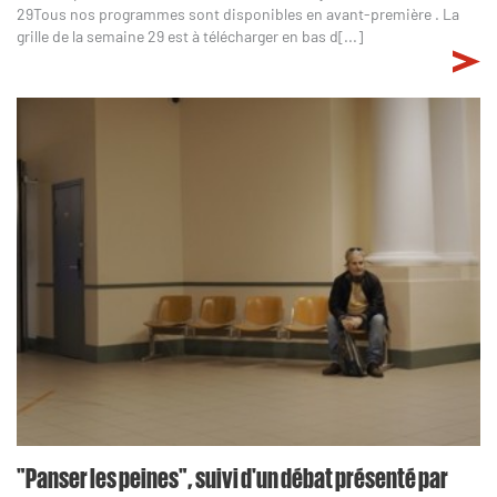
29Tous nos programmes sont disponibles en avant-première . La
grille de la semaine 29 est à télécharger en bas d[...]
"Panser les peines", suivi d'un débat présenté par