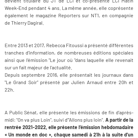
devient titulaire du JT de LCI et co-présente LCI Matin
Week-End pendant 4 ans. La même année, elle coprésente
également le magazine Reporters sur NT1, en compagnie
de Thierry Dagiral.
Entre 2013 et 2017, Rebecca Fitoussi a présenté différentes
tranches d’information, de nombreuses éditions spéciales
ainsi que l’émission "Le jour où "dans laquelle elle revenait
sur un fait majeur de l’actualité.
Depuis septembre 2016, elle présentait les journaux dans
"Le Grand Soir" présenté par Julien Arnaud entre 20h et
22h.
A Public Sénat, elle présente les émissions de fin d’après-
midi: "On va plus Loin", suivi d’"Allons plus loin".
A partir de la
rentrée 2021-2022, elle présente l’émission hebdomadaire
« Un monde en doc », chaque samedi à 21h à la suite d’un