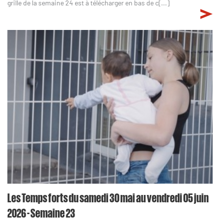
grille de la semaine 24 est à télécharger en bas de c[...]
Les Temps forts du samedi 30 mai au vendredi 05 juin
2026 - Semaine 23