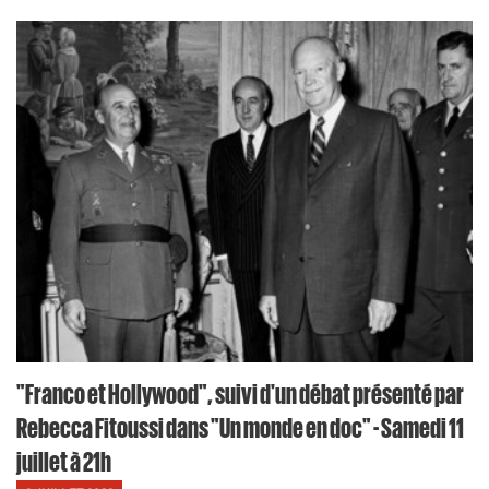
"Franco et Hollywood", suivi d'un débat présenté par
Rebecca Fitoussi dans "Un monde en doc" - Samedi 11
juillet à 21h