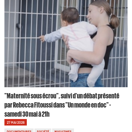
"Maternité sous écrou", suivi d'un débat présenté
par Rebecca Fitoussi dans "Un monde en doc" -
samedi 30 mai à 21h
27 MAI 2026
DOCUMENTAIRES
SOCIÉTÉ
MAGAZINES