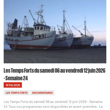
Les Temps Forts du samedi 06 au vendredi 12 juin 2026
- Semaine 24
18 MAI 2026
LES TEMPS FORTS
DOCUMENTAIRES
Les Temps Forts du samedi 06 au vendredi 12 juin 2026 - Semaine
24 Tous nos programmes sont disponibles en avant-première . La