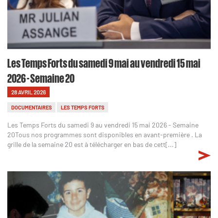
Les Temps Forts du samedi 9 mai au vendredi 15 mai
2026 - Semaine 20
28 AVRIL 2026
DOCUMENTAIRES
LES TEMPS FORTS
Les Temps Forts du samedi 9 au vendredi 15 mai 2026 - Semaine
20Tous nos programmes sont disponibles en avant-première . La
grille de la semaine 20 est à télécharger en bas de cett[...]