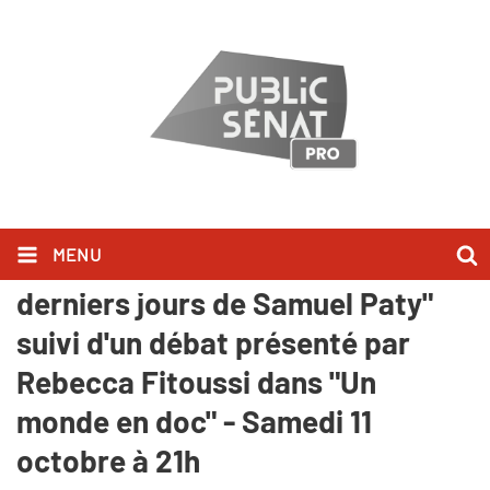
MENU
"Au nom de mon frère : les
derniers jours de Samuel Paty"
suivi d'un débat présenté par
Rebecca Fitoussi dans "Un
monde en doc" - Samedi 11
octobre à 21h