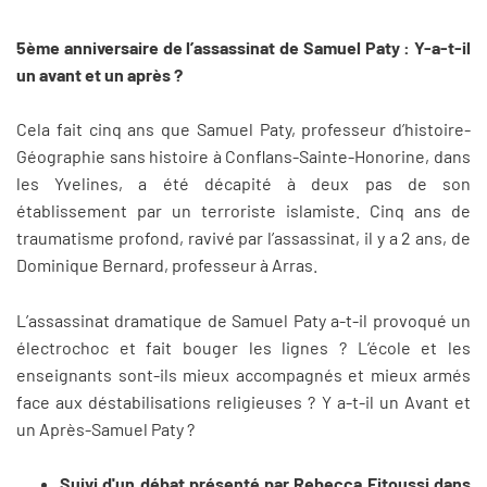
5ème anniversaire de l’assassinat de Samuel Paty : Y-a-t-il
un avant et un après ?
Cela fait cinq ans que Samuel Paty, professeur d’histoire-
Géographie sans histoire à Conflans-Sainte-Honorine, dans
les Yvelines, a été décapité à deux pas de son
établissement par un terroriste islamiste. Cinq ans de
traumatisme profond, ravivé par l’assassinat, il y a 2 ans, de
Dominique Bernard, professeur à Arras.
L’assassinat dramatique de Samuel Paty a-t-il provoqué un
électrochoc et fait bouger les lignes ? L’école et les
enseignants sont-ils mieux accompagnés et mieux armés
face aux déstabilisations religieuses ? Y a-t-il un Avant et
un Après-Samuel Paty ?
Suivi d'un débat présenté par Rebecca Fitoussi dans