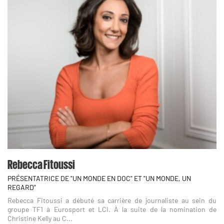
Rebecca Fitoussi
PRÉSENTATRICE DE "UN MONDE EN DOC" ET "UN MONDE, UN
REGARD"
Rebecca Fitoussi a débuté sa carrière de journaliste au sein du
groupe TF1 à Eurosport et LCI. À la suite de la nomination de
Christine Kelly au C...