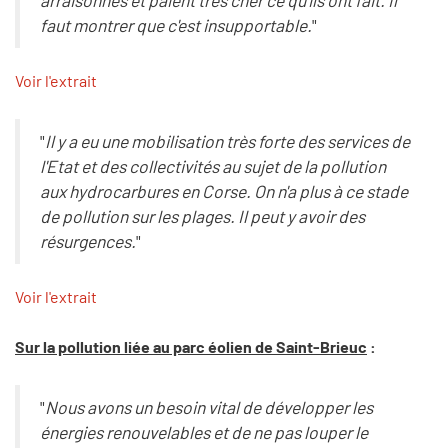
arraisonnés et paient très cher ce qu'ils ont fait. Il
faut montrer que c'est insupportable.
"
Voir l'extrait
"
Il y a eu une mobilisation très forte des services de
l'Etat et des collectivités au sujet de la pollution
aux hydrocarbures en Corse. On n'a plus à ce stade
de pollution sur les plages. Il peut y avoir des
résurgences.
"
Voir l'extrait
Sur la pollution liée au parc éolien de Saint-Brieuc
:
"
Nous avons un besoin vital de développer les
énergies renouvelables et de ne pas louper le