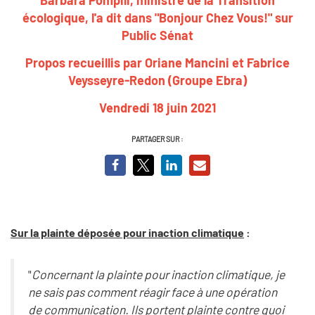
écologique, l'a dit dans "Bonjour Chez Vous!" sur
Public Sénat
Propos recueillis par Oriane Mancini et Fabrice
Veysseyre-Redon (Groupe Ebra)
Vendredi 18 juin 2021
PARTAGER SUR :
Sur la plainte déposée pour inaction climatique
:
"
Concernant la plainte pour inaction climatique, je
ne sais pas comment réagir face à une opération
de communication. Ils portent plainte contre quoi