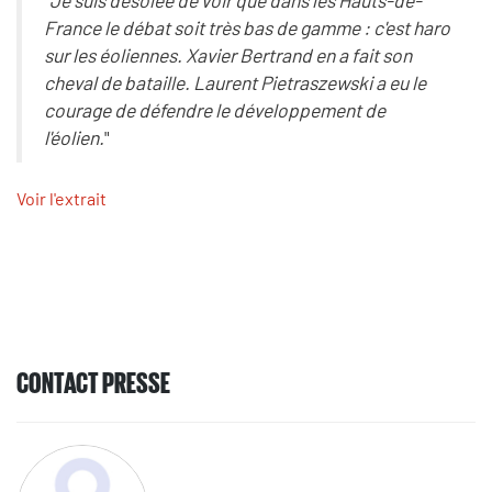
"
Je suis désolée de voir que dans les Hauts-de-
France le débat soit très bas de gamme : c'est haro
sur les éoliennes. Xavier Bertrand en a fait son
cheval de bataille. Laurent Pietraszewski a eu le
courage de défendre le développement de
l'éolien.
"
Voir l'extrait
CONTACT PRESSE