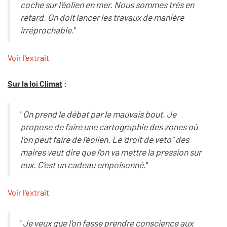
coche sur l'éolien en mer. Nous sommes très en
retard. On doit lancer les travaux de manière
irréprochable.
"
Voir l'extrait
Sur la loi Climat
:
"
On prend le débat par le mauvais bout. Je
propose de faire une cartographie des zones où
l'on peut faire de l'éolien. Le 'droit de veto" des
maires veut dire que l'on va mettre la pression sur
eux. C'est un cadeau empoisonné.
"
Voir l'extrait
"
Je veux que l'on fasse prendre conscience aux