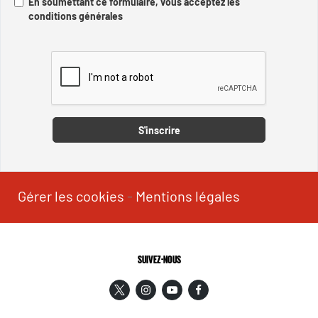
En soumettant ce formulaire, vous acceptez les
conditions générales
Captcha
S'inscrire
Gérer les cookies
-
Mentions légales
SUIVEZ-NOUS