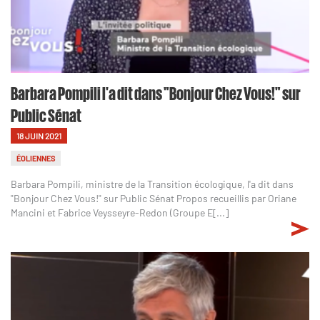
Barbara Pompili l'a dit dans "Bonjour Chez Vous!" sur
Public Sénat
18 JUIN 2021
ÉOLIENNES
Barbara Pompili, ministre de la Transition écologique, l'a dit dans
"Bonjour Chez Vous!" sur Public Sénat Propos recueillis par Oriane
Mancini et Fabrice Veysseyre-Redon (Groupe E[...]