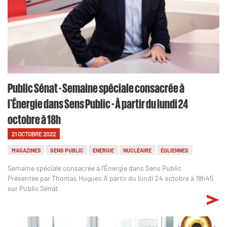
Public Sénat - Semaine spéciale consacrée à
l'Énergie dans Sens Public - À partir du lundi 24
octobre à 18h
21 OCTOBRE 2022
MAGAZINES
SENS PUBLIC
ENERGIE
NUCLÉAIRE
ÉOLIENNES
Semaine spéciale consacrée à l'Énergie dans Sens Public
Présentée par Thomas Hugues A partir du lundi 24 octobre à 18h45
sur Public Sénat