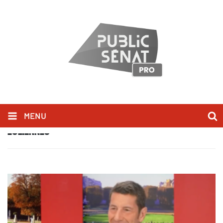
MENU
ÉOLIENNES