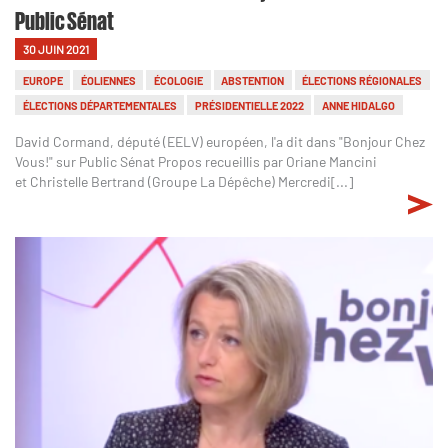
Public Sénat
30 JUIN 2021
EUROPE
ÉOLIENNES
ÉCOLOGIE
ABSTENTION
ÉLECTIONS RÉGIONALES
ÉLECTIONS DÉPARTEMENTALES
PRÉSIDENTIELLE 2022
ANNE HIDALGO
David Cormand, député (EELV) européen, l'a dit dans "Bonjour Chez
Vous!" sur Public Sénat Propos recueillis par Oriane Mancini
et Christelle Bertrand (Groupe La Dépêche) Mercredi[...]