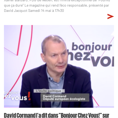
que ça dure" Le magazine qui rend l'éco responsable, présenté par
David Jacquot Samedi 14 mai à 17h30
David Cormand l'a dit dans "Bonjour Chez Vous!" sur