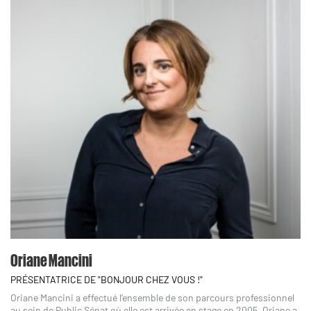
Oriane Mancini
PRÉSENTATRICE DE "BONJOUR CHEZ VOUS !"
Oriane Mancini a effectué l’ensemble de son parcours professionnel
au sein de Public Sénat où elle est arrivée en stage en 2005. Oriane a