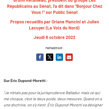
Républicains au Sénat, l'a dit dans "Bonjour Chez
Vous !" sur Public Sénat
Propos recueillis par Oriane Mancini et Julien
Lecuyer (La Voix du Nord)
Jeudi 6 octobre 2022
PARTAGER SUR :
Sur Éric Dupond-Moretti :
"Je n'étais pas pour la jurisprudence Balladur, mais ce qui
me choque, c'est le deux poids, deux mesures. Quand on a
une doctrine, on s'y tient. Éric Dupond-Moretti va désigner