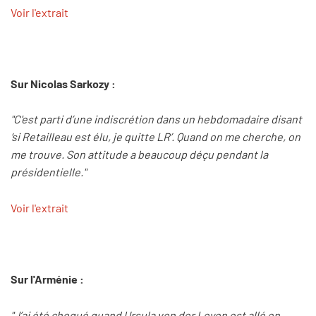
Voir l'extrait
Sur Nicolas Sarkozy :
"C'est parti d’une indiscrétion dans un hebdomadaire disant
‘si Retailleau est élu, je quitte LR’. Quand on me cherche, on
me trouve. Son attitude a beaucoup déçu pendant la
présidentielle."
Voir l'extrait
Sur l'Arménie :
"J’ai été choqué quand Ursula von der Leyen est allé en