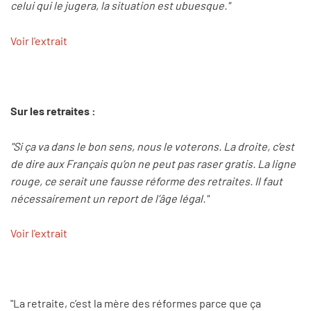
celui qui le jugera, la situation est ubuesque."
Voir l'extrait
Sur les retraites :
"Si ça va dans le bon sens, nous le voterons. La droite, c’est
de dire aux Français qu’on ne peut pas raser gratis. La ligne
rouge, ce serait une fausse réforme des retraites. Il faut
nécessairement un report de l’âge légal."
Voir l'extrait
"La retraite, c’est la mère des réformes parce que ça