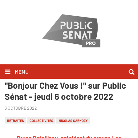
MENU
Bruno Retailleau l'a dit dans
"Bonjour Chez Vous !" sur Public
Sénat - jeudi 6 octobre 2022
6 OCTOBRE 2022
RETRAITES
COLLECTIVITÉS
NICOLAS SARKOZY
Bruno Retailleau, président du groupe Les