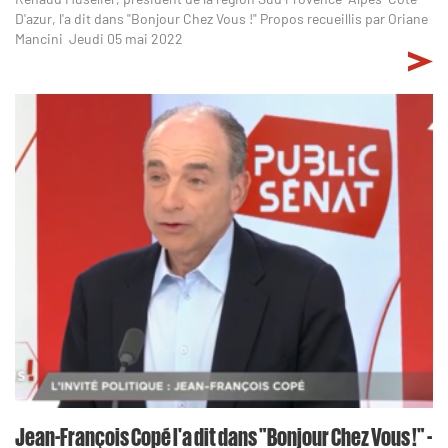
D'azur, l'a dit dans "Bonjour Chez Vous !" Propos recueillis par Oriane
Mancini Jeudi 05 mai 2022
Jean-François Copé l'a dit dans "Bonjour Chez Vous !" -