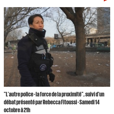
"L'autre police - la force de la proximité", suivi d'un
débat présenté par Rebecca Fitoussi - Samedi 14
octobre à 21h