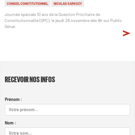
CONSEIL CONSTITUTIONNEL
NICOLAS SARKOZY
Journée spéciale 10 ans de la Question Prioritaire de
Constitutionnalité (QPC), le jeudi 26 novembre dès 8h sur Public
Sénat.
RECEVOIR NOS INFOS
Prénom :
Nom :