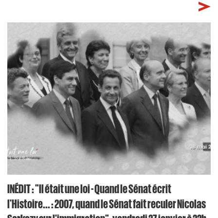
INÉDIT : "Il était une loi - Quand le Sénat écrit
l'Histoire... : 2007, quand le Sénat fait reculer Nicolas