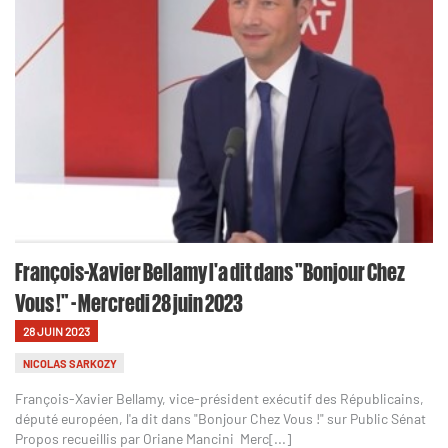
François-Xavier Bellamy l'a dit dans "Bonjour Chez
Vous !" - Mercredi 28 juin 2023
28 JUIN 2023
NICOLAS SARKOZY
François-Xavier Bellamy, vice-président exécutif des Républicains,
député européen, l'a dit dans "Bonjour Chez Vous !" sur Public Sénat
Propos recueillis par Oriane Mancini Merc[...]