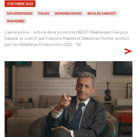
11 OCTOBRE 2023
DOCUMENTAIRES
POLICE
UN MONDE EN DOC
NICOLAS SARKOZY
MAGAZINES
L'autre police - la force de la proximité INÉDIT Réalisé par François
Rabaté, et coécrit par François Rabaté et Sebastian Roché, produit
par Les Batelières Productions 2022 - 52'