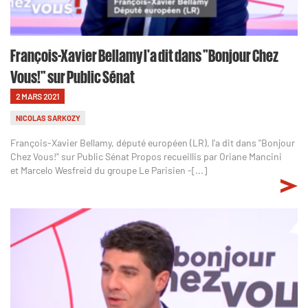
François-Xavier Bellamy l'a dit dans "Bonjour Chez
Vous!" sur Public Sénat
2 MARS 2021
NICOLAS SARKOZY
François-Xavier Bellamy, député européen (LR), l'a dit dans "Bonjour
Chez Vous!" sur Public Sénat Propos recueillis par Oriane Mancini
et Marcelo Wesfreid du groupe Le Parisien -[...]