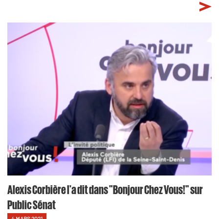
Alexis Corbière l'a dit dans "Bonjour Chez Vous!" sur
Public Sénat
4 MARS 2021