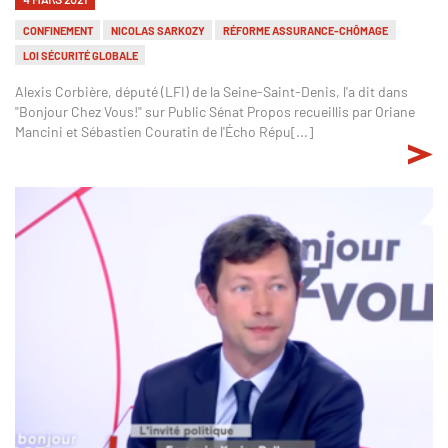
CONFINEMENT
NICOLAS SARKOZY
RÉFORME ASSURANCE-CHÔMAGE
LOI SÉCURITÉ GLOBALE
Alexis Corbière, député (LFI) de la Seine-Saint-Denis, l'a dit dans
"Bonjour Chez Vous!" sur Public Sénat Propos recueillis par Oriane
Mancini et Sébastien Couratin de l'Écho Répu[...]