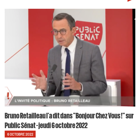
Bruno Retailleau l'a dit dans "Bonjour Chez Vous !" sur
Public Sénat - jeudi 6 octobre 2022
6 OCTOBRE 2022