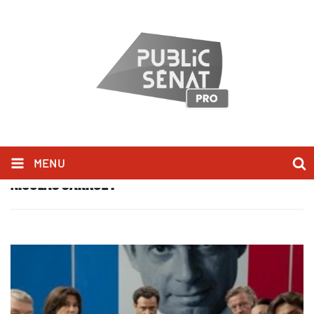
MENU
NICOLAS SARKOZY