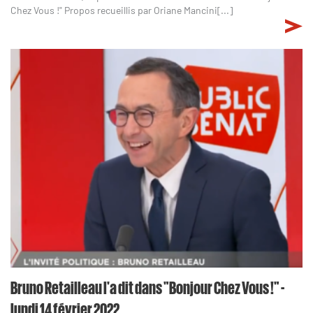
Chez Vous !" Propos recueillis par Oriane Mancini[...]
Bruno Retailleau l'a dit dans "Bonjour Chez Vous !" -
lundi 14 février 2022