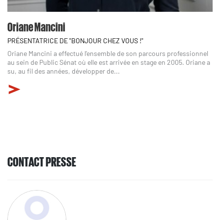
Oriane Mancini
PRÉSENTATRICE DE "BONJOUR CHEZ VOUS !"
Oriane Mancini a effectué l’ensemble de son parcours professionnel
au sein de Public Sénat où elle est arrivée en stage en 2005. Oriane a
su, au fil des années, développer de...
CONTACT PRESSE