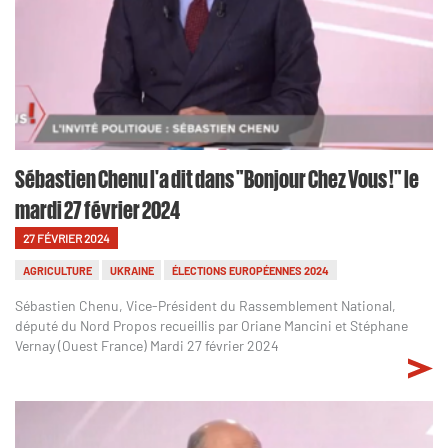
Sébastien Chenu l'a dit dans "Bonjour Chez Vous !" le
mardi 27 février 2024
27 FÉVRIER 2024
AGRICULTURE
UKRAINE
ÉLECTIONS EUROPÉENNES 2024
Sébastien Chenu, Vice-Président du Rassemblement National,
député du Nord Propos recueillis par Oriane Mancini et Stéphane
Vernay (Ouest France) Mardi 27 février 2024