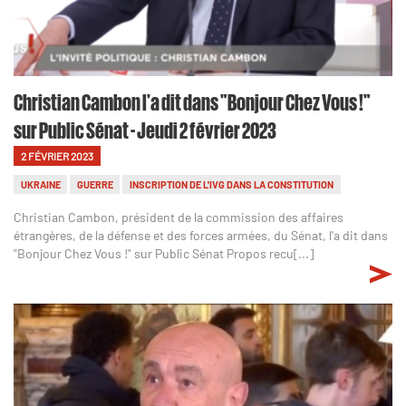
Christian Cambon l'a dit dans "Bonjour Chez Vous !"
sur Public Sénat - Jeudi 2 février 2023
2 FÉVRIER 2023
UKRAINE
GUERRE
INSCRIPTION DE L'IVG DANS LA CONSTITUTION
Christian Cambon, président de la commission des affaires
étrangères, de la défense et des forces armées, du Sénat, l'a dit dans
"Bonjour Chez Vous !" sur Public Sénat Propos recu[...]