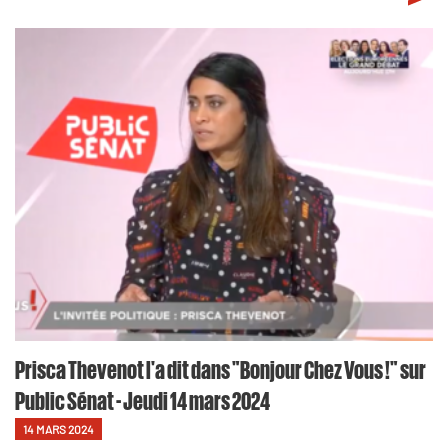
Prisca Thevenot l'a dit dans "Bonjour Chez Vous !" sur
Public Sénat - Jeudi 14 mars 2024
14 MARS 2024