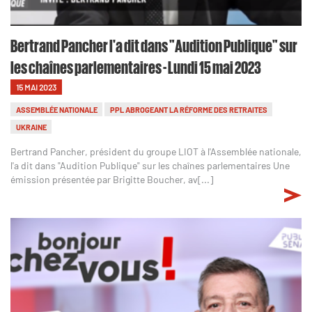
Bertrand Pancher l'a dit dans "Audition Publique" sur
les chaînes parlementaires - Lundi 15 mai 2023
15 MAI 2023
ASSEMBLÉE NATIONALE
PPL ABROGEANT LA RÉFORME DES RETRAITES
UKRAINE
Bertrand Pancher, président du groupe LIOT à l'Assemblée nationale,
l'a dit dans "Audition Publique" sur les chaînes parlementaires Une
émission présentée par Brigitte Boucher, av[...]