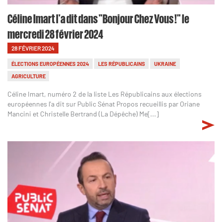
Céline Imart l'a dit dans "Bonjour Chez Vous !" le
mercredi 28 février 2024
28 FÉVRIER 2024
ÉLECTIONS EUROPÉENNES 2024
LES RÉPUBLICAINS
UKRAINE
AGRICULTURE
Céline Imart, numéro 2 de la liste Les Républicains aux élections
européennes l'a dit sur Public Sénat Propos recueillis par Oriane
Mancini et Christelle Bertrand (La Dépêche) Me[...]