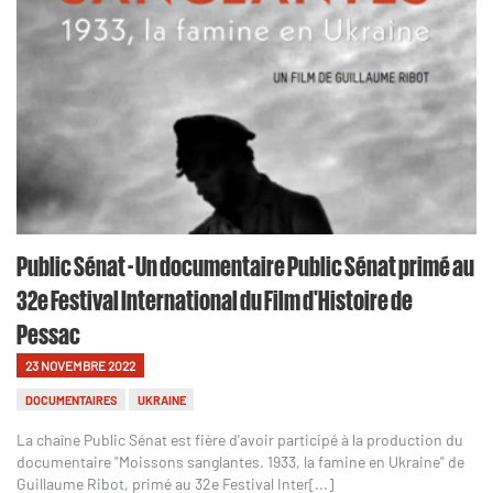
Public Sénat - Un documentaire Public Sénat primé au
32e Festival International du Film d'Histoire de
Pessac
23 NOVEMBRE 2022
DOCUMENTAIRES
UKRAINE
La chaîne Public Sénat est fière d'avoir participé à la production du
documentaire "Moissons sanglantes. 1933, la famine en Ukraine" de
Guillaume Ribot, primé au 32e Festival Inter[...]