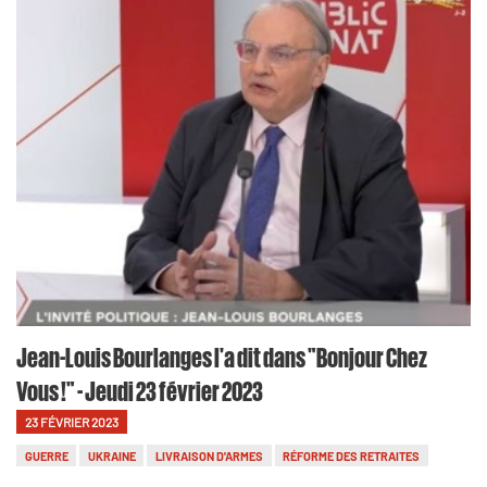
Jean-Louis Bourlanges l'a dit dans "Bonjour Chez
Vous !" - Jeudi 23 février 2023
23 FÉVRIER 2023
GUERRE
UKRAINE
LIVRAISON D'ARMES
RÉFORME DES RETRAITES