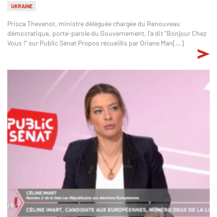
UKRAINE
Prisca Thevenot, ministre déléguée chargée du Renouveau
démocratique, porte-parole du Gouvernement, l'a dit "Bonjour Chez
Vous !" sur Public Sénat Propos recueillis par Oriane Man[...]