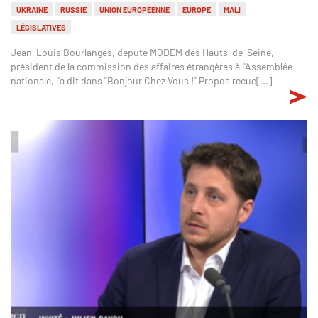
UKRAINE
RUSSIE
UNION EUROPÉENNE
EUROPE
MALI
LÉGISLATIVES
Jean-Louis Bourlanges, député MODEM des Hauts-de-Seine,
président de la commission des affaires étrangères à l'Assemblée
nationale, l'a dit dans "Bonjour Chez Vous !" Propos recue[...]