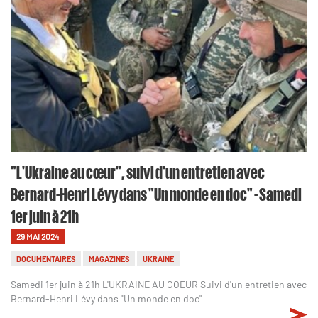
"L'Ukraine au cœur", suivi d'un entretien avec
Bernard-Henri Lévy dans "Un monde en doc" - Samedi
1er juin à 21h
29 MAI 2024
DOCUMENTAIRES
MAGAZINES
UKRAINE
Samedi 1er juin à 21h L'UKRAINE AU COEUR Suivi d'un entretien avec
Bernard-Henri Lévy dans "Un monde en doc"