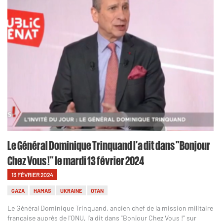
Le Général Dominique Trinquand l'a dit dans "Bonjour
Chez Vous !" le mardi 13 février 2024
13 FÉVRIER 2024
GAZA
HAMAS
UKRAINE
OTAN
Le Général Dominique Trinquand, ancien chef de la mission militaire
française auprès de l'ONU, l'a dit dans "Bonjour Chez Vous !" sur