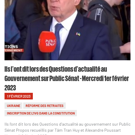
Ils l'ont dit lors des Questions d'actualité au
Gouvernement sur Public Sénat - Mercredi 1er février
2023
1 FÉVRIER 2023
UKRAINE
RÉFORME DES RETRAITES
INSCRIPTION DE L'IVG DANS LA CONSTITUTION
Ils l'ont dit lors des Questions d'actualité au gouvernement sur Public
Sénat Propos recueillis par Tâm Tran Huy et Alexandre Poussart