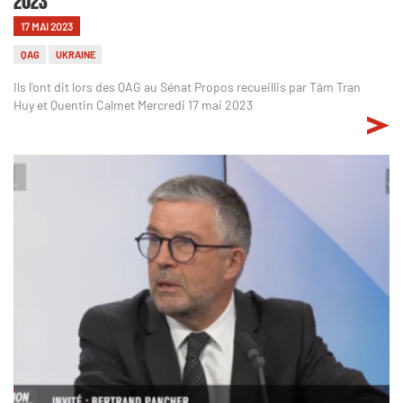
17 MAI 2023
QAG
UKRAINE
Ils l'ont dit lors des QAG au Sénat Propos recueillis par Tâm Tran
Huy et Quentin Calmet Mercredi 17 mai 2023