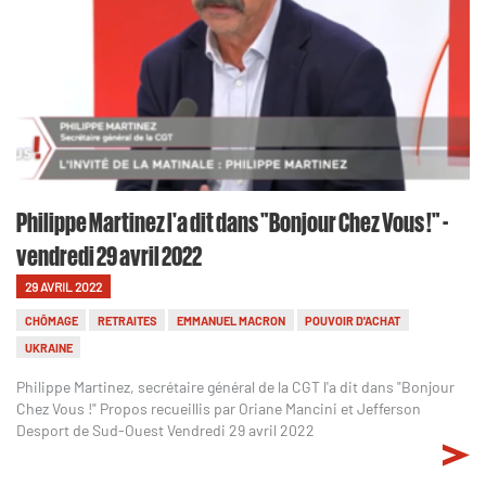
Philippe Martinez l'a dit dans "Bonjour Chez Vous !" -
vendredi 29 avril 2022
29 AVRIL 2022
CHÔMAGE
RETRAITES
EMMANUEL MACRON
POUVOIR D'ACHAT
UKRAINE
Philippe Martinez, secrétaire général de la CGT l'a dit dans "Bonjour
Chez Vous !" Propos recueillis par Oriane Mancini et Jefferson
Desport de Sud-Ouest Vendredi 29 avril 2022