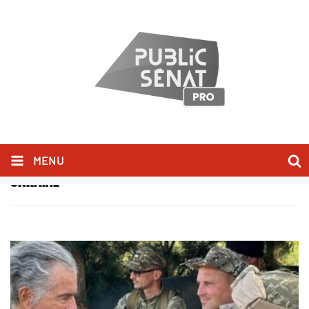
MENU
UKRAINE