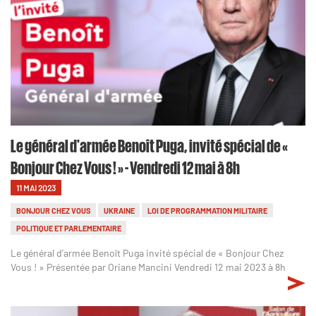
Le général d'armée Benoît Puga, invité spécial de «
Bonjour Chez Vous ! » - Vendredi 12 mai à 8h
11 MAI 2023
BONJOUR CHEZ VOUS
UKRAINE
LOI DE PROGRAMMATION MILITAIRE
POLITIQUE ET PARLEMENTAIRE
Le général d'armée Benoît Puga invité spécial de « Bonjour Chez
Vous ! » Présentée par Oriane Mancini Vendredi 12 mai 2023 à 8h