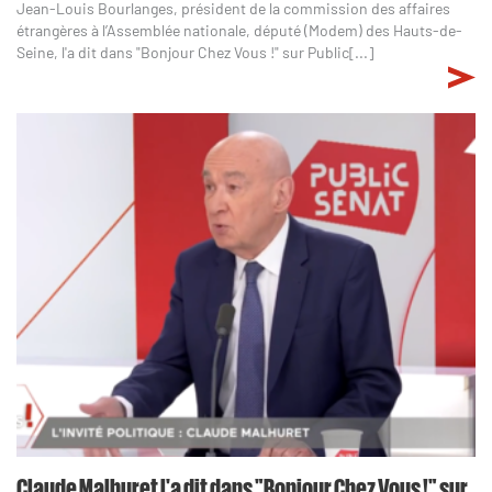
Jean-Louis Bourlanges, président de la commission des affaires
étrangères à l’Assemblée nationale, député (Modem) des Hauts-de-
Seine, l'a dit dans "Bonjour Chez Vous !" sur Public[...]
Claude Malhuret l'a dit dans "Bonjour Chez Vous !" sur