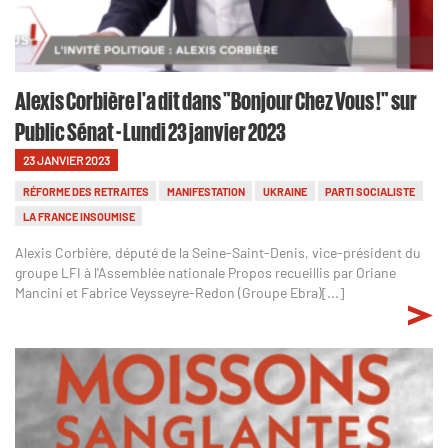
Alexis Corbière l'a dit dans "Bonjour Chez Vous !" sur
Public Sénat - Lundi 23 janvier 2023
23 JANVIER 2023
RÉFORME DES RETRAITES
MANIFESTATION
UKRAINE
PARTI SOCIALISTE
LA FRANCE INSOUMISE
Alexis Corbière, député de la Seine-Saint-Denis, vice-président du
groupe LFI à l'Assemblée nationale Propos recueillis par Oriane
Mancini et Fabrice Veysseyre-Redon (Groupe Ebra)[...]