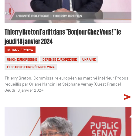
Thierry Breton l'a dit dans "Bonjour Chez Vous !" le
jeudi 18 janvier 2024
18 JANVIER 2024
UNION EUROPÉENNE
DÉFENSE EUROPÉENNE
UKRAINE
ÉLECTIONS EUROPÉENNES 2024
Thierry Breton, Commissaire européen au marché intérieur Propos
recueillis par Oriane Mancini et Stéphane Vernay (Ouest France)
Jeudi 18 janvier 2024