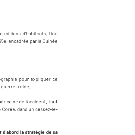
q millions d’habitants. Une
195e, encadrée par la Guinée
éographie pour expliquer ce
 guerre froide.
méricaine de l’occident. Tout
de Corée, dans un cessez-le-
t d’abord la stratégie de sa