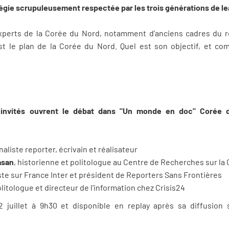
tégie scrupuleusement respectée par les trois générations de le
experts de la Corée du Nord, notamment d’anciens cadres du
t le plan de la Corée du Nord. Quel est son objectif, et com
 invités ouvrent le débat dans "Un monde en doc" Corée du
rnaliste reporter, écrivain et réalisateur
asan
, historienne et politologue au Centre de Recherches sur la
iste sur France Inter et président de Reporters Sans Frontières
litologue et directeur de l’information chez Crisis24
2 juillet à 9h30 et disponible en replay après sa diffusion