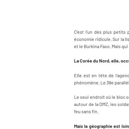
C’est l’un des plus petits
économie ridicule. Sur la l
et le Burkina Faso. Mais qui
La Corée du Nord, elle, oc
Elle est en tête de l’agen
phénomène. Le 38e parallèle
Le seul endroit où le bloc s
autour de la DMZ, les solda
feu sans fin.
Mais la géographie est loin