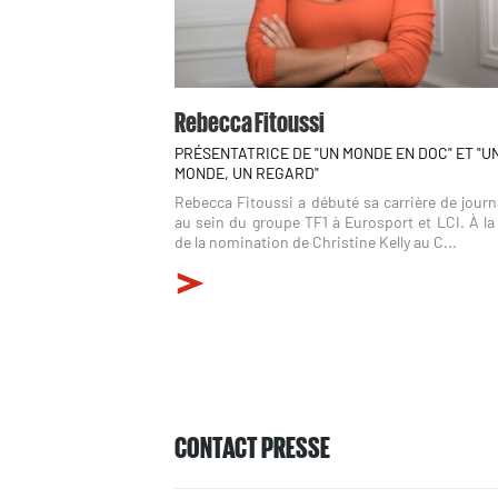
Rebecca Fitoussi
PRÉSENTATRICE DE "UN MONDE EN DOC" ET "U
MONDE, UN REGARD"
Rebecca Fitoussi a débuté sa carrière de journ
au sein du groupe TF1 à Eurosport et LCI. À la
de la nomination de Christine Kelly au C...
CONTACT PRESSE