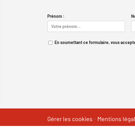
Prénom :
N
En soumettant ce formulaire, vous accepte
Gérer les cookies
-
Mentions léga