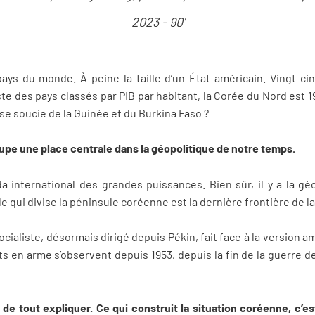
2023 - 90'
 pays du monde. À peine la taille d’un État américain. Vingt-cin
iste des pays classés par PIB par habitant, la Corée du Nord est 
 se soucie de la Guinée et du Burkina Faso ?
cupe une place centrale dans la géopolitique de notre temps.
da international des grandes puissances. Bien sûr, il y a la g
 qui divise la péninsule coréenne est la dernière frontière de la
ocialiste, désormais dirigé depuis Pékin, fait face à la version a
ts en arme s’observent depuis 1953, depuis la fin de la guerre 
 de tout expliquer. Ce qui construit la situation coréenne, c’es