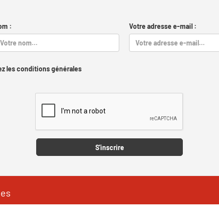
om :
Votre adresse e-mail :
z les conditions générales
Captcha
S'inscrire
les