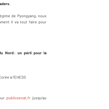
aders.
 régime de Pyongyang, nous
ment il va tout faire pour
 Nord : un péril pour la
 Corée à l’EHESS
 sur
publicsenat.fr
jusqu'au