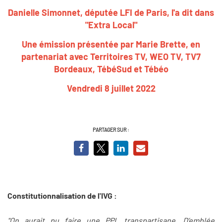
Danielle Simonnet, députée LFI de Paris, l'a dit dans
"Extra Local"
Une émission présentée par Marie Brette, en
partenariat avec Territoires TV, WEO TV, TV7
Bordeaux, TébéSud et Tébéo
Vendredi 8 juillet 2022
PARTAGER SUR :
Constitutionnalisation de l'IVG :
"On aurait pu faire une PPL transpartisane. D’emblée