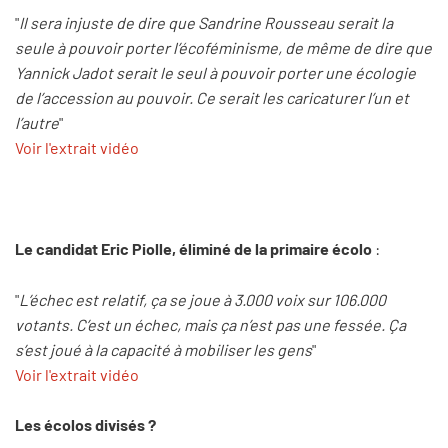
"
Il sera injuste de dire que Sandrine Rousseau serait la
seule à pouvoir porter l’écoféminisme, de même de dire que
Yannick Jadot serait le seul à pouvoir porter une écologie
de l’accession au pouvoir. Ce serait les caricaturer l’un et
l’autre
"
Voir l'extrait vidéo
Le candidat Eric Piolle, éliminé de la primaire écolo
:
"
L’échec est relatif, ça se joue à 3.000 voix sur 106.000
votants. C’est un échec, mais ça n’est pas une fessée. Ça
s’est joué à la capacité à mobiliser les gens
"
Voir l'extrait vidéo
Les écolos divisés ?