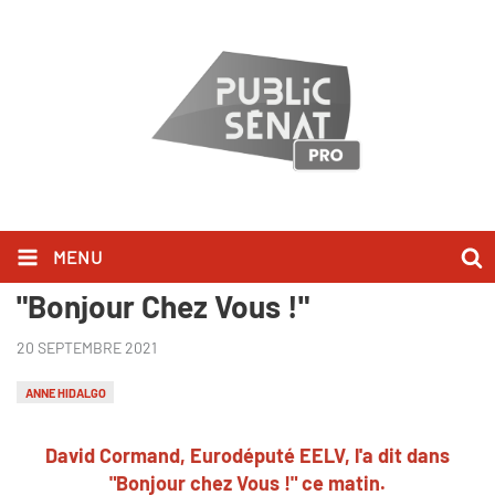
MENU
David Cormand l'a dit dans
"Bonjour Chez Vous !"
20 SEPTEMBRE 2021
ANNE HIDALGO
David Cormand, Eurodéputé EELV, l'a dit dans
"Bonjour chez Vous !" ce matin.