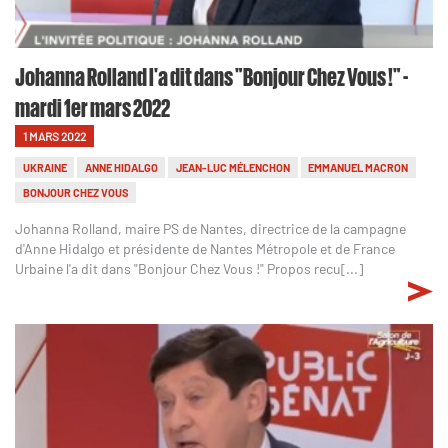
Johanna Rolland l'a dit dans "Bonjour Chez Vous !" -
mardi 1er mars 2022
1 MARS 2022
UKRAINE
ANNE HIDALGO
JEAN-LUC MÉLENCHON
EMMANUEL MACRON
BONJOUR CHEZ VOUS
Johanna Rolland, maire PS de Nantes, directrice de la campagne
d'Anne Hidalgo et présidente de Nantes Métropole et de France
Urbaine l'a dit dans "Bonjour Chez Vous !" Propos recu[...]