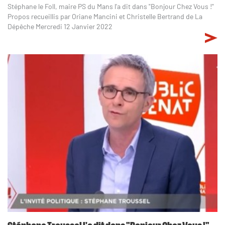
Stéphane le Foll, maire PS du Mans l'a dit dans "Bonjour Chez Vous !"
Propos recueillis par Oriane Mancini et Christelle Bertrand de La
Dépêche Mercredi 12 Janvier 2022