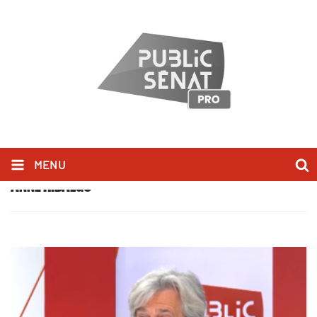
MENU
ANNE HIDALGO