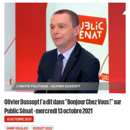
Olivier Dussopt l'a dit dans "Bonjour Chez Vous !" sur
Public Sénat - mercredi 13 octobre 2021
13 OCTOBRE 2021
ANNE HIDALGO
BUDGET 2022