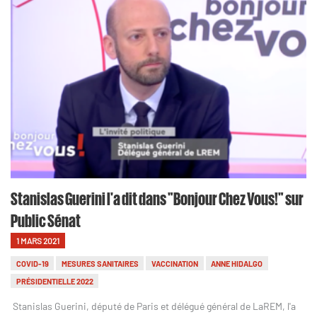
Stanislas Guerini l'a dit dans "Bonjour Chez Vous!" sur
Public Sénat
1 MARS 2021
COVID-19
MESURES SANITAIRES
VACCINATION
ANNE HIDALGO
PRÉSIDENTIELLE 2022
Stanislas Guerini, député de Paris et délégué général de LaREM, l'a