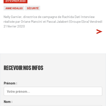
21 FÉVRIER 2020
ANNE HIDALGO
SÉCURITÉ
Nelly Garnier, directrice de campagne de Rachida Dati Interview
réalisée par Oriane Mancini et Pascal Jalabert (Groupe Ebra) Vendredi
21 février 2020
RECEVOIR NOS INFOS
Prénom :
Nom :