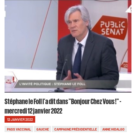
Stéphane le Foll l'a dit dans "Bonjour Chez Vous !" -
mercredi 12 janvier 2022
12 JANVIER 2022
PASS VACCINAL
GAUCHE
CAMPAGNE PRÉSIDENTIELLE
ANNE HIDALGO