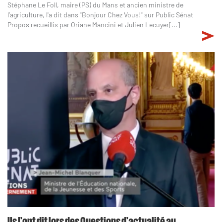
Stéphane Le Foll, maire (PS) du Mans et ancien ministre de
l’agriculture, l'a dit dans "Bonjour Chez Vous!" sur Public Sénat
Propos recueillis par Oriane Mancini et Julien Lecuyer[...]
Ils l'ont dit lors des Questions d'actualité au