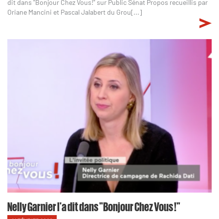
dit dans "Bonjour Chez Vous!" sur Public Sénat Propos recueillis par
Oriane Mancini et Pascal Jalabert du Grou[...]
Nelly Garnier l'a dit dans "Bonjour Chez Vous !"