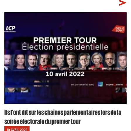
Ils l'ont dit sur les chaînes parlementaires lors de la
soirée électorale du premier tour
10 AVRIL 2022